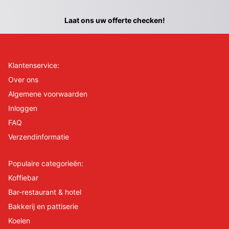
Laat ons uw offerte checken!
Klantenservice:
Over ons
Algemene voorwaarden
Inloggen
FAQ
Verzendinformatie
Populaire categorieën:
Koffiebar
Bar-restaurant & hotel
Bakkerij en pattiserie
Koelen