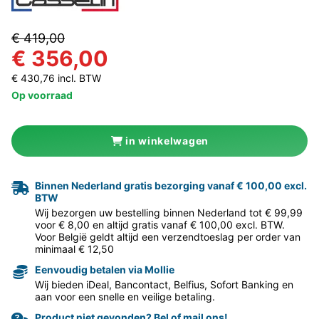
€ 419,00
€ 356,00
€ 430,76 incl. BTW
Op voorraad
in winkelwagen
Binnen Nederland gratis bezorging vanaf € 100,00 excl.
BTW
Wij bezorgen uw bestelling binnen Nederland tot € 99,99
voor € 8,00 en altijd gratis vanaf € 100,00 excl. BTW.
Voor België geldt altijd een verzendtoeslag per order van
minimaal € 12,50
Eenvoudig betalen via Mollie
Wij bieden iDeal, Bancontact, Belfius, Sofort Banking en
aan voor een snelle en veilige betaling.
Product niet gevonden? Bel of mail ons!