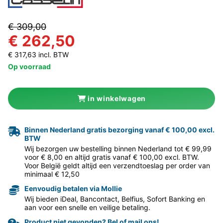
€ 309,00
€ 262,50
€ 317,63 incl. BTW
Op voorraad
in winkelwagen
Binnen Nederland gratis bezorging vanaf € 100,00 excl.
BTW
Wij bezorgen uw bestelling binnen Nederland tot € 99,99
voor € 8,00 en altijd gratis vanaf € 100,00 excl. BTW.
Voor België geldt altijd een verzendtoeslag per order van
minimaal € 12,50
Eenvoudig betalen via Mollie
Wij bieden iDeal, Bancontact, Belfius, Sofort Banking en
aan voor een snelle en veilige betaling.
Product niet gevonden? Bel of mail ons!