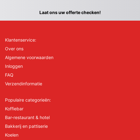
Laat ons uw offerte checken!
Klantenservice:
Over ons
Algemene voorwaarden
Inloggen
FAQ
Verzendinformatie
Populaire categorieën:
Koffiebar
Bar-restaurant & hotel
Bakkerij en pattiserie
Koelen