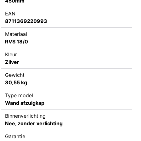
450mm
EAN
8711369220993
Materiaal
RVS 18/0
Kleur
Zilver
Gewicht
30,55 kg
Type model
Wand afzuigkap
Binnenverlichting
Nee, zonder verlichting
Garantie