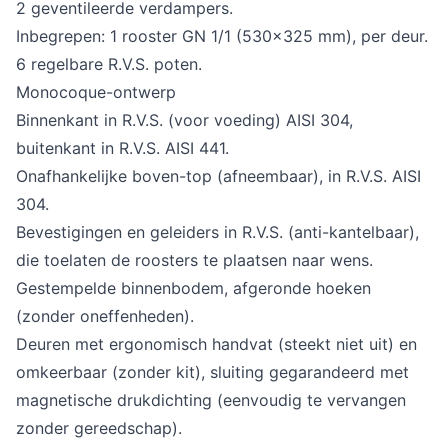
2 geventileerde verdampers.
Inbegrepen: 1 rooster GN 1/1 (530x325 mm), per deur.
6 regelbare R.V.S. poten.
Monocoque-ontwerp
Binnenkant in R.V.S. (voor voeding) AISI 304,
buitenkant in R.V.S. AISI 441.
Onafhankelijke boven-top (afneembaar), in R.V.S. AISI
304.
Bevestigingen en geleiders in R.V.S. (anti-kantelbaar),
die toelaten de roosters te plaatsen naar wens.
Gestempelde binnenbodem, afgeronde hoeken
(zonder oneffenheden).
Deuren met ergonomisch handvat (steekt niet uit) en
omkeerbaar (zonder kit), sluiting gegarandeerd met
magnetische drukdichting (eenvoudig te vervangen
zonder gereedschap).