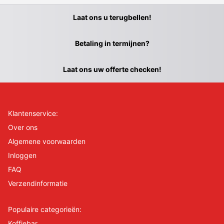
Laat ons u terugbellen!
Betaling in termijnen?
Laat ons uw offerte checken!
Klantenservice:
Over ons
Algemene voorwaarden
Inloggen
FAQ
Verzendinformatie
Populaire categorieën:
Koffiebar