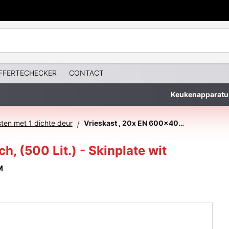
FFERTECHECKER
CONTACT
Keukenapparatu
sten met 1 dichte deur
Vrieskast , 20x EN 600x400, statisch, (500 Lit.) - Skinplate wit
/
h, (500 Lit.) - Skinplate wit
M