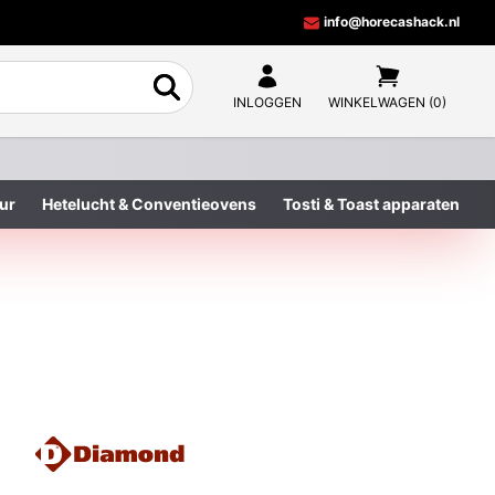
info@horecashack.nl
INLOGGEN
WINKELWAGEN (0)
ur
Hetelucht & Conventieovens
Tosti & Toast apparaten