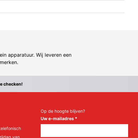
ein apparatuur. Wij leveren een
 merken.
te checken!
Op de hoogte blijven?
Uw e-mailadres
*
telefonisch
rijdag van