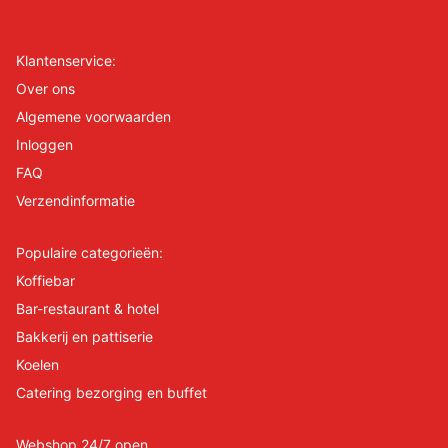
Klantenservice:
Over ons
Algemene voorwaarden
Inloggen
FAQ
Verzendinformatie
Populaire categorieën:
Koffiebar
Bar-restaurant & hotel
Bakkerij en pattiserie
Koelen
Catering bezorging en buffet
Webshop 24/7 open.