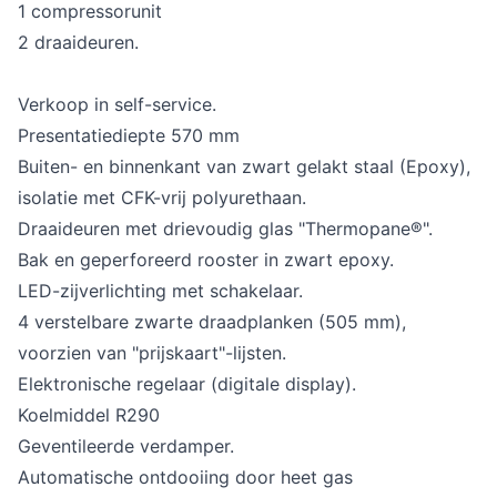
1 compressorunit
2 draaideuren.
Verkoop in self-service.
Presentatiediepte 570 mm
Buiten- en binnenkant van zwart gelakt staal (Epoxy),
isolatie met CFK-vrij polyurethaan.
Draaideuren met drievoudig glas "Thermopane®".
Bak en geperforeerd rooster in zwart epoxy.
LED-zijverlichting met schakelaar.
4 verstelbare zwarte draadplanken (505 mm),
voorzien van "prijskaart"-lijsten.
Elektronische regelaar (digitale display).
Koelmiddel R290
Geventileerde verdamper.
Automatische ontdooiing door heet gas