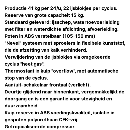
Productie 41 kg per 24/u, 22 ijsblokjes per cyclus.
Reserve van grote capaciteit 15 kg.
Standaard geleverd: Ijsschep, watertoevoerleiding
met filter en waterdichte afdichting, afvoerleiding.
Poten in ABS verstelbaar (105-150 mm)
"Nevel" systeem met sproeiers in flexibele kunststof,
die de afzetting van kalk verhinderd.
Verwijdering van de ijsblokjes via omgekeerde
cyclus "heet gas".
Thermostaat in kuip "overflow", met automatische
stop van de cyclus.
Aan/uit-schakelaar frontaal (verlicht).
Deurtje glijdend naar binnenkant, vergemakkelijkt de
doorgang en is een garantie voor stevigheid en
duurzaamheid.
Kuip reserve in ABS voedingskwaliteit, isolatie in
gespoten polyurethaan CFK-vrij.
Getropicaliseerde compressor.