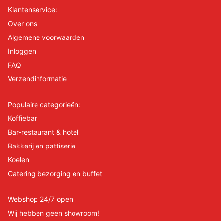
Klantenservice:
Over ons
Algemene voorwaarden
Inloggen
FAQ
Verzendinformatie
Populaire categorieën:
Koffiebar
Bar-restaurant & hotel
Bakkerij en pattiserie
Koelen
Catering bezorging en buffet
Webshop 24/7 open.
Wij hebben geen showroom!