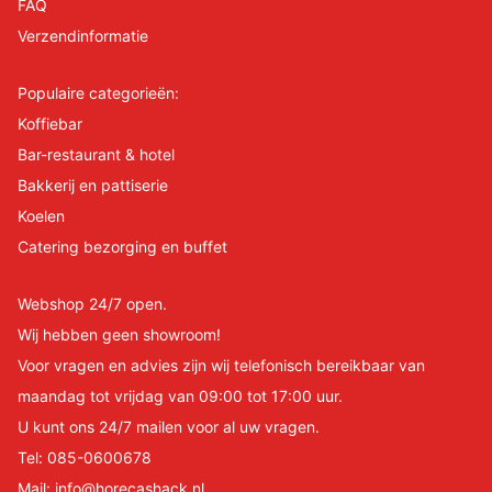
FAQ
Verzendinformatie
Populaire categorieën:
Koffiebar
Bar-restaurant & hotel
Bakkerij en pattiserie
Koelen
Catering bezorging en buffet
Webshop 24/7 open.
Wij hebben geen showroom!
Voor vragen en advies zijn wij telefonisch bereikbaar van
maandag tot vrijdag van 09:00 tot 17:00 uur.
U kunt ons 24/7 mailen voor al uw vragen.
Tel:
085-0600678
Mail:
info@horecashack.nl