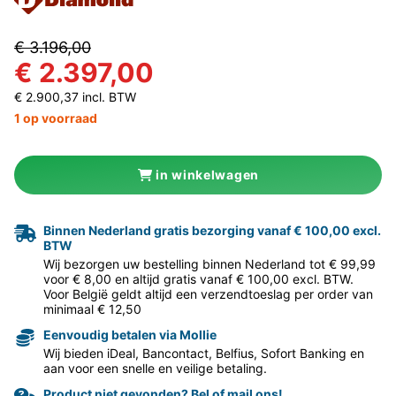
€ 3.196,00
€ 2.397,00
€ 2.900,37 incl. BTW
1 op voorraad
in winkelwagen
Binnen Nederland gratis bezorging vanaf € 100,00 excl.
BTW
Wij bezorgen uw bestelling binnen Nederland tot € 99,99
voor € 8,00 en altijd gratis vanaf € 100,00 excl. BTW.
Voor België geldt altijd een verzendtoeslag per order van
minimaal € 12,50
Eenvoudig betalen via Mollie
Wij bieden iDeal, Bancontact, Belfius, Sofort Banking en
aan voor een snelle en veilige betaling.
Product niet gevonden? Bel of mail ons!