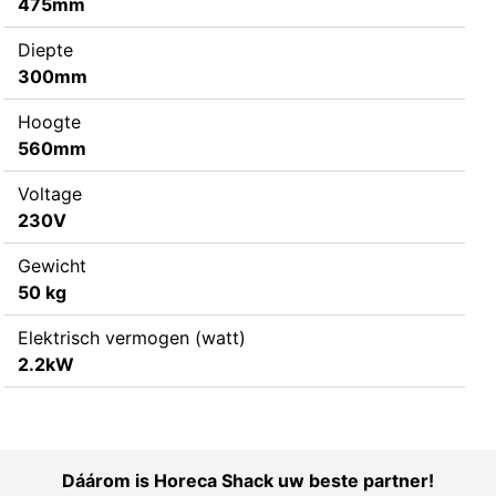
475mm
Diepte
300mm
Hoogte
560mm
Voltage
230V
Gewicht
50 kg
Elektrisch vermogen (watt)
2.2kW
Dáárom is Horeca Shack uw beste partner!