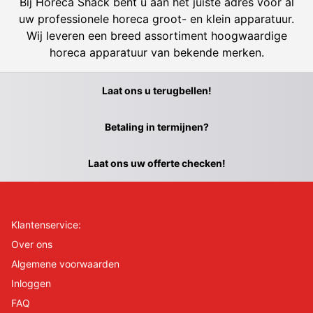
Bij Horeca Shack bent u aan het juiste adres voor al
uw professionele horeca groot- en klein apparatuur.
Wij leveren een breed assortiment hoogwaardige
horeca apparatuur van bekende merken.
Laat ons u terugbellen!
Betaling in termijnen?
Laat ons uw offerte checken!
Klantenservice:
Over ons
Algemene voorwaarden
Inloggen
FAQ