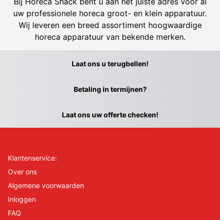
Bij Horeca Shack bent u aan het juiste adres voor al
uw professionele horeca groot- en klein apparatuur.
Wij leveren een breed assortiment hoogwaardige
horeca apparatuur van bekende merken.
Laat ons u terugbellen!
Betaling in termijnen?
Laat ons uw offerte checken!
Klantenservice:
Over ons
Algemene voorwaarden
Inloggen
FAQ