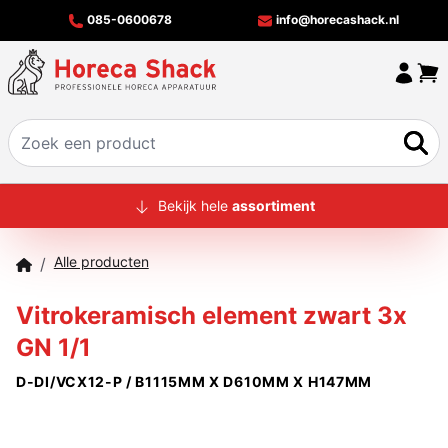
085-0600678
info@horecashack.nl
HOME
Bekijk hele
assortiment
ALLE PRODUCTEN
Alle producten
/
OVER ONS
Vitrokeramisch element zwart 3x
MERKEN
GN 1/1
OFFERTECHECKER
D-DI/VCX12-P / B1115MM X D610MM X H147MM
CONTACT