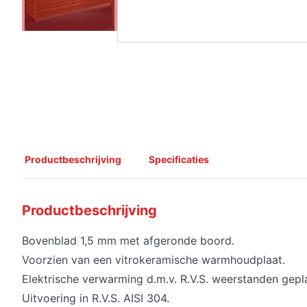
Productbeschrijving
Specificaties
Productbeschrijving
Bovenblad 1,5 mm met afgeronde boord.
Voorzien van een vitrokeramische warmhoudplaat.
Elektrische verwarming d.m.v. R.V.S. weerstanden gepla
Uitvoering in R.V.S. AISI 304.