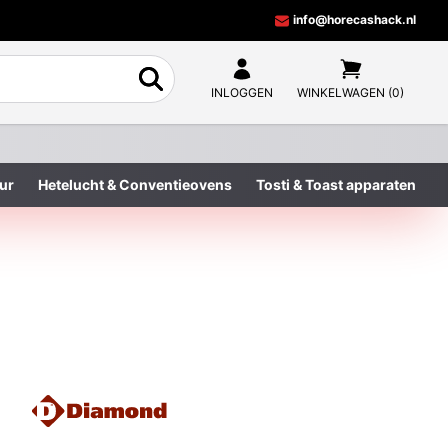
info@horecashack.nl
INLOGGEN
WINKELWAGEN (0)
ur
Hetelucht & Conventieovens
Tosti & Toast apparaten