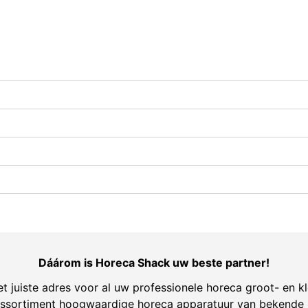
Dáárom is Horeca Shack uw beste partner!
t juiste adres voor al uw professionele horeca groot- en kl
ssortiment hoogwaardige horeca apparatuur van bekende