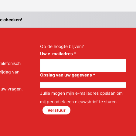
te checken!
Op de hoogte blijven?
Uw e-mailadres
*
telefonisch
rijdag van
Opslag van uw gegevens
*
l uw vragen.
Jullie mogen mijn e-mailadres opslaan om
mij periodiek een nieuwsbrief te sturen
Verstuur