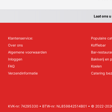
Laat ons u
Klantenservice:
Populaire ca
Over ons
Koffiebar
Algemene voorwaarden
Bar-restaura
Inloggen
Bakkerij en p
FAQ
Koelen
Verzendinformatie
Catering bez
KVK-nr: 74295330 • BTW-nr: NL859842514B01 • © 2022-2026 