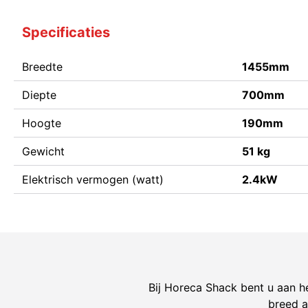
Specificaties
Breedte
1455mm
Diepte
700mm
Hoogte
190mm
Gewicht
51 kg
Elektrisch vermogen (watt)
2.4kW
Bij Horeca Shack bent u aan he
breed a