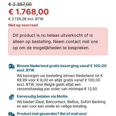
€ 2.357,00
€ 1.768,00
€ 2.139,28 incl. BTW
Niet op voorraad
Dit product is nu helaas uitverkocht of is
alleen op bestelling.
Neem contact met ons
op
om de mogelijkheden te bespreken.
aar volgende f
Binnen Nederland gratis bezorging vanaf € 100,00
excl. BTW
Wij bezorgen uw bestelling binnen Nederland tot €
99,99 voor € 8,00 en altijd gratis vanaf € 100,00
excl. BTW. Voor België geldt altijd een
verzendtoeslag per order van minimaal € 12,50
Eenvoudig betalen via Mollie
Wij bieden iDeal, Bancontact, Belfius, Sofort Banking
en aan voor een snelle en veilige betaling.
Product niet gevonden? Bel of mail ons!