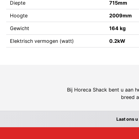
Diepte
715mm
Hoogte
2009mm
Gewicht
164 kg
Elektrisch vermogen (watt)
0.2kW
Bij Horeca Shack bent u aan he
breed a
Laat ons u