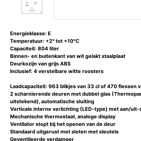
Energieklasse: E
Temperatuur: +2° tot +10°C
Capaciteit: 804 liter
Binnen- en buitenkant van wit gelakt staalplaat
Deurkozijn van grijs ABS
Inclusief: 4 verstelbare witte roosters
Laadcapaciteit: 963 blikjes van 33 cl of 470 flessen v
2 scharnierende deuren met dubbel glas (Thermopa
uitstekend), automatische sluiting
Verticale interne verlichting (LED-type) met aan/uit
Mechanische thermostaat, analoge display
Ventilator stopt bij het openen van de deur
Standaard uitgerust met sloten met sleutels
Geventileerde verdamper