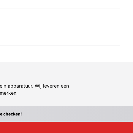
ein apparatuur. Wij leveren een
 merken.
te checken!