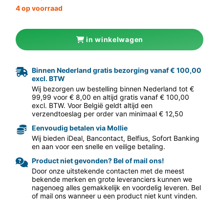
4 op voorraad
in winkelwagen
Binnen Nederland gratis bezorging vanaf € 100,00
excl. BTW
Wij bezorgen uw bestelling binnen Nederland tot €
99,99 voor € 8,00 en altijd gratis vanaf € 100,00
excl. BTW. Voor België geldt altijd een
aar volgende f
verzendtoeslag per order van minimaal € 12,50
Eenvoudig betalen via Mollie
Wij bieden iDeal, Bancontact, Belfius, Sofort Banking
en aan voor een snelle en veilige betaling.
Product niet gevonden? Bel of mail ons!
Door onze uitstekende contacten met de meest
bekende merken en grote leveranciers kunnen we
nagenoeg alles gemakkelijk en voordelig leveren. Bel
of mail ons wanneer u een product niet kunt vinden.