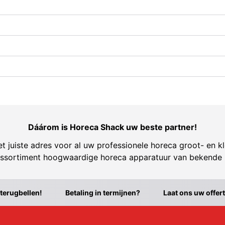
Dáárom is Horeca Shack uw beste partner!
t juiste adres voor al uw professionele horeca groot- en kl
ssortiment hoogwaardige horeca apparatuur van bekende
 terugbellen!
Betaling in termijnen?
Laat ons uw offer