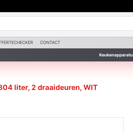
FFERTECHECKER
CONTACT
Keukenapparatu
804 liter, 2 draaideuren, WIT