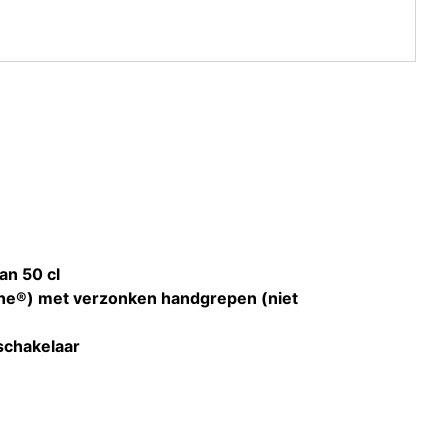
an 50 cl
ne®) met verzonken handgrepen (niet
-schakelaar