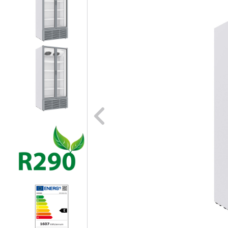
Naar vori