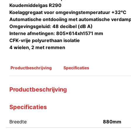
Koudemiddelgas R290
Koelaggregaat voor omgevingstemperatuur +32°C
Automatische ontdooiing met automatische verdamp
Omgevingsgeluid: 48 decibel (dB A)
Interne afmetingen: 805x614xh1571 mm
CFK-vrije polyurethaan isolatie
4 wielen, 2 met remmen
Productbeschrijving
Specificaties
Productbeschrijving
Specificaties
Breedte
880mm