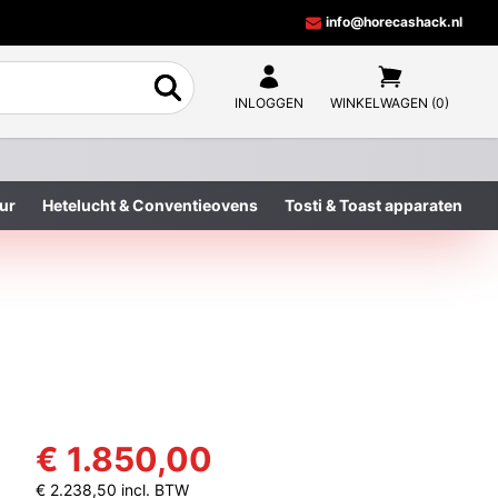
info@horecashack.nl
INLOGGEN
WINKELWAGEN (0)
ur
Hetelucht & Conventieovens
Tosti & Toast apparaten
€ 1.850,00
€ 2.238,50 incl. BTW