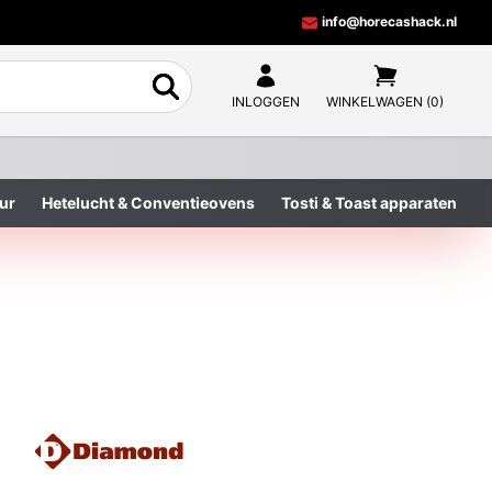
info@horecashack.nl
INLOGGEN
WINKELWAGEN (0)
ur
Hetelucht & Conventieovens
Tosti & Toast apparaten