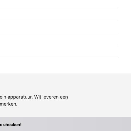
ein apparatuur. Wij leveren een
 merken.
te checken!