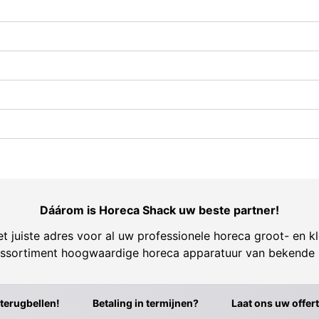
Dáárom is Horeca Shack uw beste partner!
t juiste adres voor al uw professionele horeca groot- en kl
ssortiment hoogwaardige horeca apparatuur van bekende
 terugbellen!
Betaling in termijnen?
Laat ons uw offer