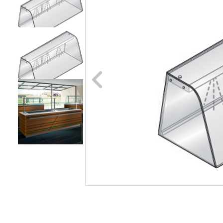
Naar vori