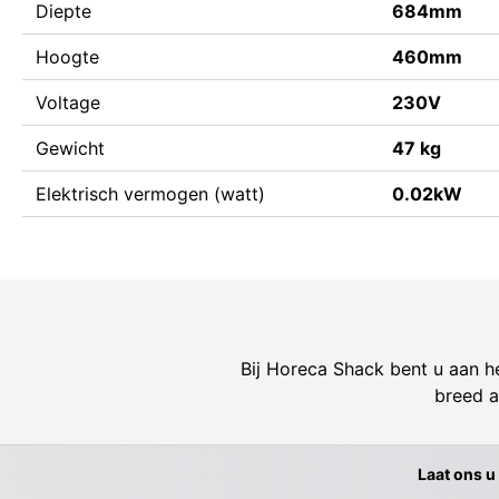
Diepte
684mm
Hoogte
460mm
Voltage
230V
Gewicht
47 kg
Elektrisch vermogen (watt)
0.02kW
Bij Horeca Shack bent u aan he
breed a
Laat ons u