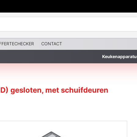
FFERTECHECKER
CONTACT
Keukenapparatu
ED) gesloten, met schuifdeuren