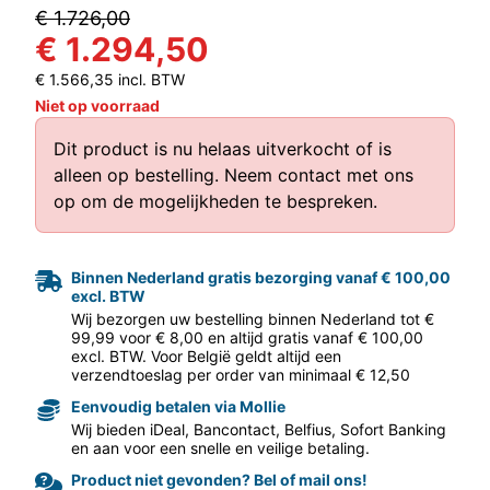
€ 1.726,00
€ 1.294,50
€ 1.566,35 incl. BTW
Niet op voorraad
Dit product is nu helaas uitverkocht of is
alleen op bestelling.
Neem contact met ons
aar volgende f
op
om de mogelijkheden te bespreken.
Binnen Nederland gratis bezorging vanaf € 100,00
excl. BTW
Wij bezorgen uw bestelling binnen Nederland tot €
99,99 voor € 8,00 en altijd gratis vanaf € 100,00
excl. BTW. Voor België geldt altijd een
verzendtoeslag per order van minimaal € 12,50
Eenvoudig betalen via Mollie
Wij bieden iDeal, Bancontact, Belfius, Sofort Banking
en aan voor een snelle en veilige betaling.
Product niet gevonden? Bel of mail ons!