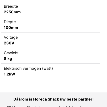
Breedte
2250mm
Diepte
100mm
Voltage
230V
Gewicht
8 kg
Elektrisch vermogen (watt)
1.2kW
Dáárom is Horeca Shack uw beste partner!