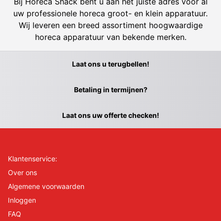
Bij Horeca Shack bent u aan het juiste adres voor al
uw professionele horeca groot- en klein apparatuur.
Wij leveren een breed assortiment hoogwaardige
horeca apparatuur van bekende merken.
Laat ons u terugbellen!
Betaling in termijnen?
Laat ons uw offerte checken!
Klantenservice:
Over ons
Algemene voorwaarden
Inloggen
FAQ