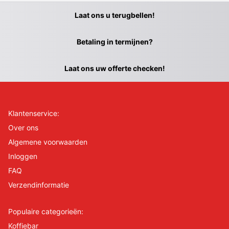
Laat ons u terugbellen!
Betaling in termijnen?
Laat ons uw offerte checken!
Klantenservice:
Over ons
Algemene voorwaarden
Inloggen
FAQ
Verzendinformatie
Populaire categorieën:
Koffiebar