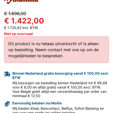
€ 1.896,00
€ 1.422,00
€ 1.720,62 incl. BTW
Niet op voorraad
Dit product is nu helaas uitverkocht of is alleen
op bestelling.
Neem contact met ons op
om de
mogelijkheden te bespreken.
Binnen Nederland gratis bezorging vanaf € 100,00 excl.
BTW
Wij bezorgen uw bestelling binnen Nederland tot € 99,99
voor € 8,00 en altijd gratis vanaf € 100,00 excl. BTW.
Voor België geldt altijd een verzendtoeslag per order van
minimaal € 12,50
Eenvoudig betalen via Mollie
Wij bieden iDeal, Bancontact, Belfius, Sofort Banking en
aan voor een snelle en veilige betaling.