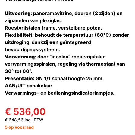
Uitvoering:
panoramavitrine, deuren (2 zijden) en
zijpanelen van plexiglas.
Roestvrijstalen frame, verstelbare poten.
Flexibiliteit:
behoudt de temperatuur (60°C) zonder
uitdroging, dankzij een geïntegreerd
bevochtigingssysteem.
Verwarming:
door "incoloy" roestvrijstalen
verwarmingsspiralen, regeling via thermostaat van
30° tot 60°.
Presentatie:
GN 1/1 schaal hoogte 25 mm.
AAN/UIT schakelaar
Verwarmings- en bedieningsindicatorlampjes.
€ 536,00
€ 648,56 incl. BTW
5 op voorraad