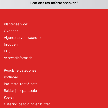
Laat ons uw offerte checken!
Klantenservice:
Over ons
Algemene voorwaarden
Inloggen
FAQ
Verzendinformatie
Populaire categorieën:
Koffiebar
Bar-restaurant & hotel
Bakkerij en pattiserie
Koelen
Catering bezorging en buffet