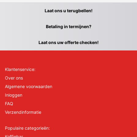
Laat ons u terugbellen!
Betaling in termijnen?
Laat ons uw offerte checken!
Klantenservice:
Over ons
Algemene voorwaarden
Inloggen
FAQ
Verzendinformatie
Populaire categorieën:
Koffiebar