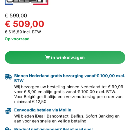
€ 599,00
€ 509,00
€ 615,89 incl. BTW
Op voorraad
in winkelwagen
Binnen Nederland gratis bezorging vanaf € 100,00 excl.
BTW
Wij bezorgen uw bestelling binnen Nederland tot € 99,99
voor € 8,00 en altijd gratis vanaf € 100,00 excl. BTW.
Voor België geldt altijd een verzendtoeslag per order van
minimaal € 12,50
Eenvoudig betalen via Mollie
Wij bieden iDeal, Bancontact, Belfius, Sofort Banking en
aan voor een snelle en veilige betaling.
Product niet gevonden? Bel of mail ons!