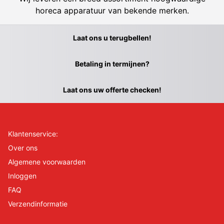
horeca apparatuur van bekende merken.
Laat ons u terugbellen!
Betaling in termijnen?
Laat ons uw offerte checken!
Klantenservice:
Over ons
Algemene voorwaarden
Inloggen
FAQ
Verzendinformatie