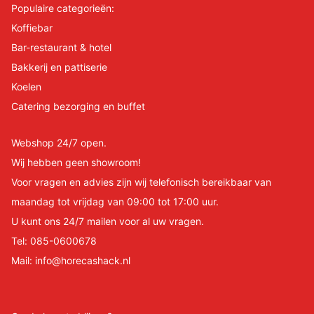
Populaire categorieën:
Koffiebar
Bar-restaurant & hotel
Bakkerij en pattiserie
Koelen
Catering bezorging en buffet
Webshop 24/7 open.
Wij hebben geen showroom!
Voor vragen en advies zijn wij telefonisch bereikbaar van
maandag tot vrijdag van 09:00 tot 17:00 uur.
U kunt ons 24/7 mailen voor al uw vragen.
Tel:
085-0600678
Mail:
info@horecashack.nl