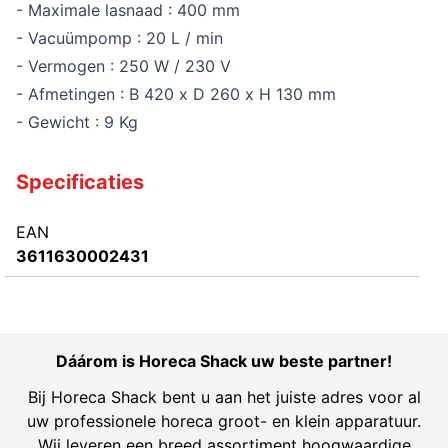
- Maximale lasnaad : 400 mm
- Vacuümpomp : 20 L / min
- Vermogen : 250 W / 230 V
- Afmetingen : B 420 x D 260 x H 130 mm
- Gewicht : 9 Kg
Specificaties
EAN
3611630002431
Dáárom is Horeca Shack uw beste partner!
Bij Horeca Shack bent u aan het juiste adres voor al
uw professionele horeca groot- en klein apparatuur.
Wij leveren een breed assortiment hoogwaardige