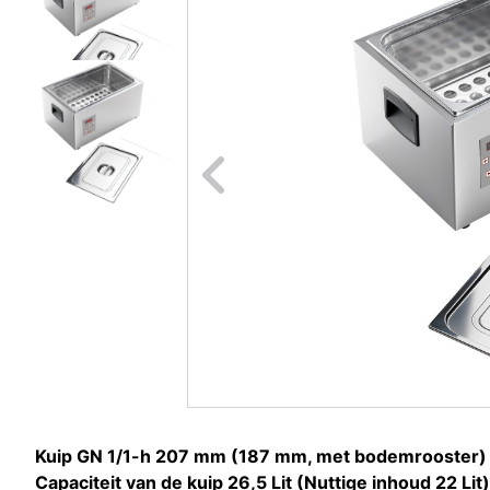
Naar vori
Kuip GN 1/1-h 207 mm (187 mm, met bodemrooster)
Capaciteit van de kuip 26,5 Lit (Nuttige inhoud 22 Lit)