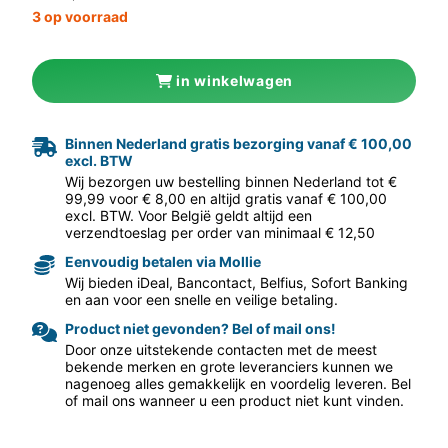
3 op voorraad
in winkelwagen
Binnen Nederland gratis bezorging vanaf € 100,00
excl. BTW
aar volgende f
Wij bezorgen uw bestelling binnen Nederland tot €
99,99 voor € 8,00 en altijd gratis vanaf € 100,00
excl. BTW. Voor België geldt altijd een
verzendtoeslag per order van minimaal € 12,50
Eenvoudig betalen via Mollie
Wij bieden iDeal, Bancontact, Belfius, Sofort Banking
en aan voor een snelle en veilige betaling.
Product niet gevonden? Bel of mail ons!
Door onze uitstekende contacten met de meest
bekende merken en grote leveranciers kunnen we
nagenoeg alles gemakkelijk en voordelig leveren. Bel
of mail ons wanneer u een product niet kunt vinden.