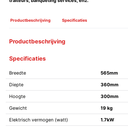
traiteurs, banqueting services, enz.
Productbeschrijving
Specificaties
Productbeschrijving
Specificaties
Breedte
565mm
Diepte
360mm
Hoogte
300mm
Gewicht
19 kg
Elektrisch vermogen (watt)
1.7kW