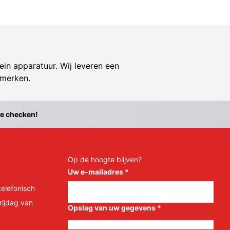
ein apparatuur. Wij leveren een
 merken.
te checken!
Op de hoogte blijven?
Uw e-mailadres
*
telefonisch
rijdag van
Opslag van uw gegevens
*