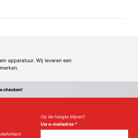
ein apparatuur. Wij leveren een
 merken.
te checken!
Op de hoogte blijven?
Uw e-mailadres
*
telefonisch