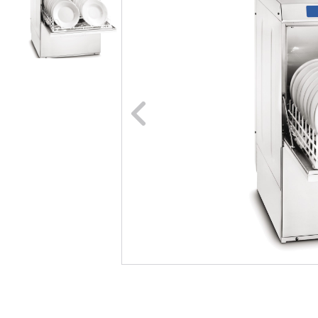
Naar vori