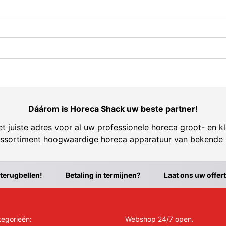
Dáárom is Horeca Shack uw beste partner!
t juiste adres voor al uw professionele horeca groot- en kl
ssortiment hoogwaardige horeca apparatuur van bekende
 terugbellen!
Betaling in termijnen?
Laat ons uw offer
tegorieën:
Webshop 24/7 open.