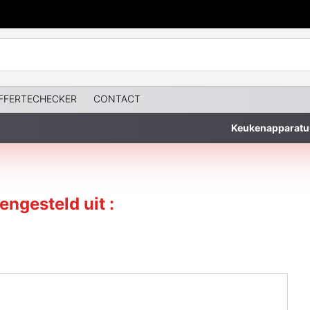
FFERTECHECKER
CONTACT
Keukenapparatu
ngesteld uit :