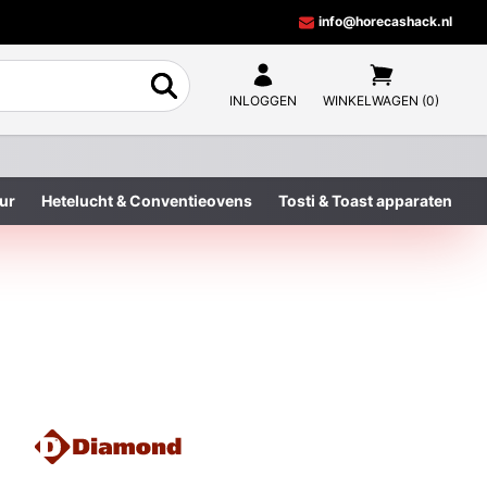
info@horecashack.nl
INLOGGEN
WINKELWAGEN (0)
ur
Hetelucht & Conventieovens
Tosti & Toast apparaten