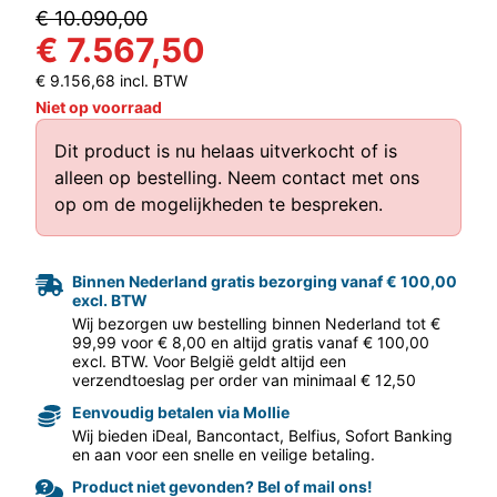
€ 10.090,00
€ 7.567,50
€ 9.156,68 incl. BTW
Niet op voorraad
Dit product is nu helaas uitverkocht of is
alleen op bestelling.
Neem contact met ons
op
om de mogelijkheden te bespreken.
aar volgende f
Binnen Nederland gratis bezorging vanaf € 100,00
excl. BTW
Wij bezorgen uw bestelling binnen Nederland tot €
99,99 voor € 8,00 en altijd gratis vanaf € 100,00
excl. BTW. Voor België geldt altijd een
verzendtoeslag per order van minimaal € 12,50
Eenvoudig betalen via Mollie
Wij bieden iDeal, Bancontact, Belfius, Sofort Banking
en aan voor een snelle en veilige betaling.
Product niet gevonden? Bel of mail ons!