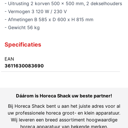
- Uitrusting 2 korven 500 x 500 mm, 2 dekselhouders
- Vermogen 3 120 W / 230 V
- Afmetingen B 585 x D 600 x H 815 mm
- Gewicht 56 kg
Specificaties
EAN
3611630083690
Dáárom is Horeca Shack uw beste partner!
Bij Horeca Shack bent u aan het juiste adres voor al
uw professionele horeca groot- en klein apparatuur.
Wij leveren een breed assortiment hoogwaardige
horeca apparatuur van bekende merken.