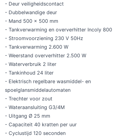
- Deur veiligheidscontact
- Dubbelwandige deur
- Mand 500 x 500 mm
- Tankverwarming en oververhitter Incoly 800
- Stroomvoorziening 230 V 50Hz
- Tankverwarming 2.600 W
- Weerstand oververhitter 2.500 W
- Waterverbruik 2 liter
- Tankinhoud 24 liter
- Elektrisch regelbare wasmiddel- en
spoelglansmiddelautomaten
- Trechter voor zout
- Wateraansluiting G3/4M
- Uitgang Ø 25 mm
- Capaciteit 40 kratten per uur
- Cyclustijd 120 seconden