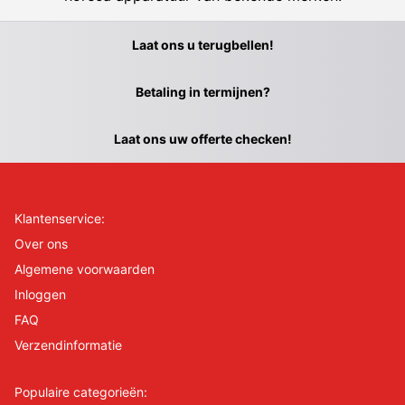
Laat ons u terugbellen!
Betaling in termijnen?
Laat ons uw offerte checken!
Klantenservice:
Over ons
Algemene voorwaarden
Inloggen
FAQ
Verzendinformatie
Populaire categorieën: