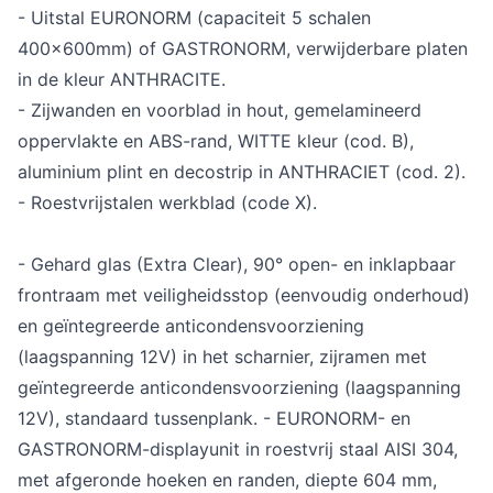
- Uitstal EURONORM (capaciteit 5 schalen
400x600mm) of GASTRONORM, verwijderbare platen
in de kleur ANTHRACITE.
- Zijwanden en voorblad in hout, gemelamineerd
oppervlakte en ABS-rand, WITTE kleur (cod. B),
aluminium plint en decostrip in ANTHRACIET (cod. 2).
- Roestvrijstalen werkblad (code X).
- Gehard glas (Extra Clear), 90° open- en inklapbaar
frontraam met veiligheidsstop (eenvoudig onderhoud)
en geïntegreerde anticondensvoorziening
(laagspanning 12V) in het scharnier, zijramen met
geïntegreerde anticondensvoorziening (laagspanning
12V), standaard tussenplank. - EURONORM- en
GASTRONORM-displayunit in roestvrij staal AISI 304,
met afgeronde hoeken en randen, diepte 604 mm,