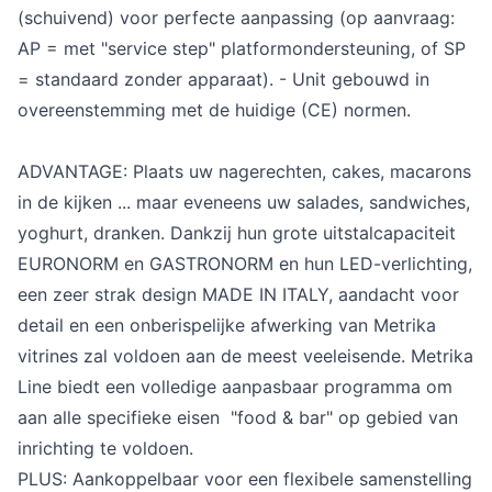
(schuivend) voor perfecte aanpassing (op aanvraag:
AP = met "service step" platformondersteuning, of SP
= standaard zonder apparaat). - Unit gebouwd in
overeenstemming met de huidige (CE) normen.
ADVANTAGE: Plaats uw nagerechten, cakes, macarons
in de kijken ... maar eveneens uw salades, sandwiches,
yoghurt, dranken. Dankzij hun grote uitstalcapaciteit
EURONORM en GASTRONORM en hun LED-verlichting,
een zeer strak design MADE IN ITALY, aandacht voor
detail en een onberispelijke afwerking van Metrika
vitrines zal voldoen aan de meest veeleisende. Metrika
Line biedt een volledige aanpasbaar programma om
aan alle specifieke eisen "food & bar" op gebied van
inrichting te voldoen.
PLUS: Aankoppelbaar voor een flexibele samenstelling