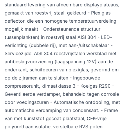
standaard levering van afneembare displayplateaus,
gemaakt van roestvrij staal, gekleurd - Plexiglas
deflector, die een homogene temperatuurverdeling
mogelijk maakt - Ondersteunende structuur
tussenplank(en) in roestvrij staal AISI 304 - LED-
verlichting (dubbele rij), met aan-/uitschakelaar -
Servicezijde: AISI 304 roestvrijstalen werkblad met
antibeslagvoorziening (laagspanning 12V) aan de
onderkant, schuifdeuren van plexiglas, gevormd om
op de zijramen aan te sluiten - Ingebouwde
compressorunit, klimaatklasse 3 - Koelgas R290 -
Geventileerde verdamper, behandeld tegen corrosie
door voedingszuren - Automatische ontdooiing, met
automatische verdamping van condensaat. - Frame
van met kunststof gecoat plaatstaal, CFK-vrije
polyurethaan isolatie, verstelbare RVS poten