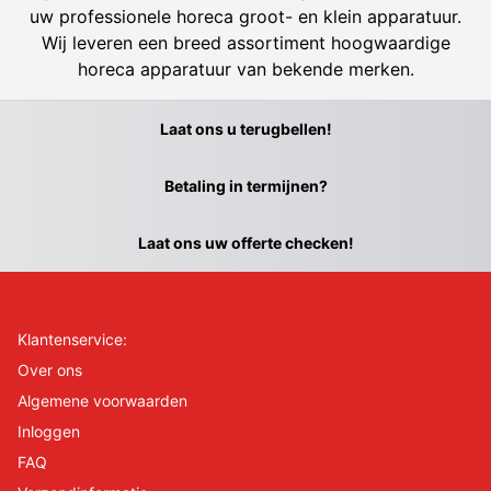
uw professionele horeca groot- en klein apparatuur.
Wij leveren een breed assortiment hoogwaardige
horeca apparatuur van bekende merken.
Laat ons u terugbellen!
Betaling in termijnen?
Laat ons uw offerte checken!
Klantenservice:
Over ons
Algemene voorwaarden
Inloggen
FAQ