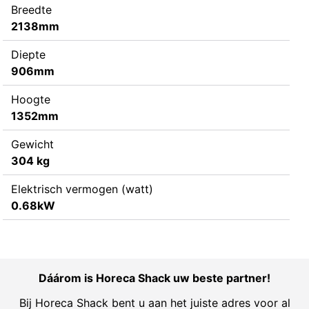
Breedte
2138mm
Diepte
906mm
Hoogte
1352mm
Gewicht
304 kg
Elektrisch vermogen (watt)
0.68kW
Dáárom is Horeca Shack uw beste partner!
Bij Horeca Shack bent u aan het juiste adres voor al