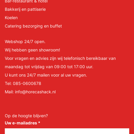
Bar-restaurant & hotel
Bakkerij en pattiserie
Koelen
Catering bezorging en buffet
Webshop 24/7 open.
Wij hebben geen showroom!
Voor vragen en advies zijn wij telefonisch bereikbaar van
maandag tot vrijdag van 09:00 tot 17:00 uur.
U kunt ons 24/7 mailen voor al uw vragen.
Tel:
085-0600678
Mail:
info@horecashack.nl
Op de hoogte blijven?
Uw e-mailadres
*