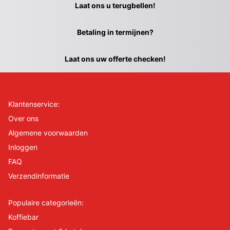
Laat ons u terugbellen!
Betaling in termijnen?
Laat ons uw offerte checken!
Klantenservice:
Over ons
Algemene voorwaarden
Inloggen
FAQ
Verzendinformatie
Populaire categorieën:
Koffiebar