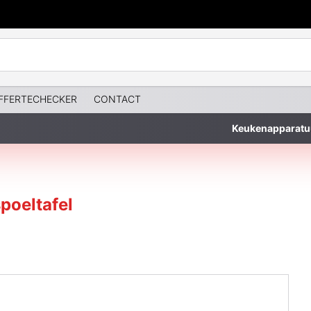
FFERTECHECKER
CONTACT
Keukenapparatu
poeltafel