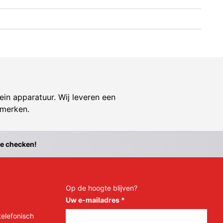
ein apparatuur. Wij leveren een
 merken.
te checken!
Op de hoogte blijven?
Uw e-mailadres
*
telefonisch