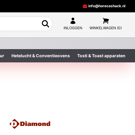
info@horecashack.nl
INLOGGEN
WINKELWAGEN (0)
ur
Hetelucht & Conventieovens
Tosti & Toast apparaten