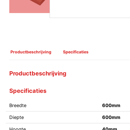
Productbeschrijving
Specificaties
Productbeschrijving
Specificaties
Breedte
600mm
Diepte
600mm
Hoogte
40mm