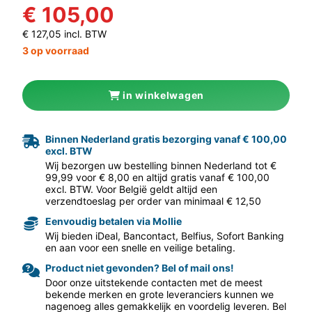
€ 105,00
€ 127,05 incl. BTW
3 op voorraad
in winkelwagen
Binnen Nederland gratis bezorging vanaf € 100,00
excl. BTW
aar volgende f
Wij bezorgen uw bestelling binnen Nederland tot €
99,99 voor € 8,00 en altijd gratis vanaf € 100,00
excl. BTW. Voor België geldt altijd een
verzendtoeslag per order van minimaal € 12,50
Eenvoudig betalen via Mollie
Wij bieden iDeal, Bancontact, Belfius, Sofort Banking
en aan voor een snelle en veilige betaling.
Product niet gevonden? Bel of mail ons!
Door onze uitstekende contacten met de meest
bekende merken en grote leveranciers kunnen we
nagenoeg alles gemakkelijk en voordelig leveren. Bel