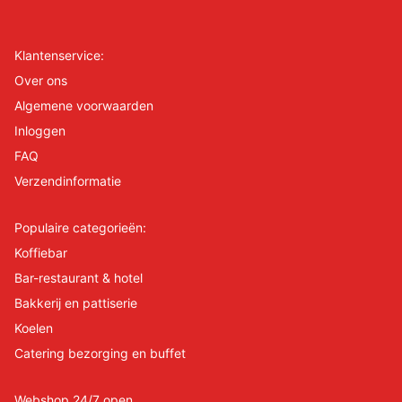
Klantenservice:
Over ons
Algemene voorwaarden
Inloggen
FAQ
Verzendinformatie
Populaire categorieën:
Koffiebar
Bar-restaurant & hotel
Bakkerij en pattiserie
Koelen
Catering bezorging en buffet
Webshop 24/7 open.