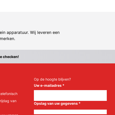
ein apparatuur. Wij leveren een
 merken.
te checken!
Op de hoogte blijven?
Uw e-mailadres
*
telefonisch
rijdag van
Opslag van uw gegevens
*