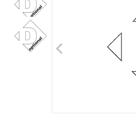
Naar vori