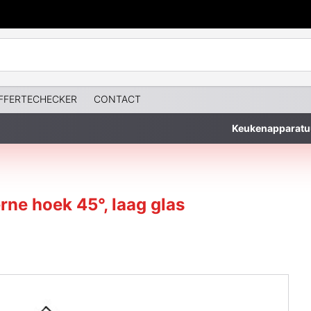
FFERTECHECKER
CONTACT
Keukenapparatu
rne hoek 45°, laag glas