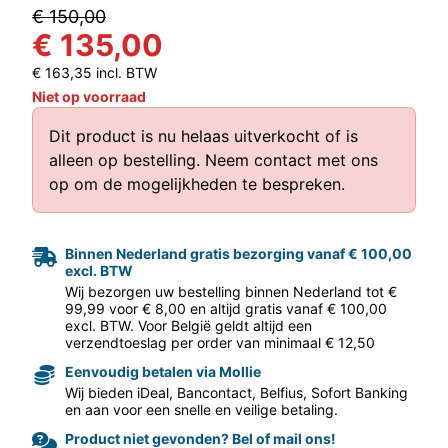
€ 150,00
€ 135,00
€ 163,35 incl. BTW
Niet op voorraad
Dit product is nu helaas uitverkocht of is
alleen op bestelling.
Neem contact met ons
aar volgende f
op
om de mogelijkheden te bespreken.
Binnen Nederland gratis bezorging vanaf € 100,00
excl. BTW
Wij bezorgen uw bestelling binnen Nederland tot €
99,99 voor € 8,00 en altijd gratis vanaf € 100,00
excl. BTW. Voor België geldt altijd een
verzendtoeslag per order van minimaal € 12,50
Eenvoudig betalen via Mollie
Wij bieden iDeal, Bancontact, Belfius, Sofort Banking
en aan voor een snelle en veilige betaling.
Product niet gevonden? Bel of mail ons!