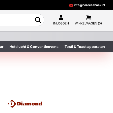
info@horecashack.nl
INLOGGEN
WINKELWAGEN (0)
ur
Hetelucht & Conventieovens
Tosti & Toast apparaten