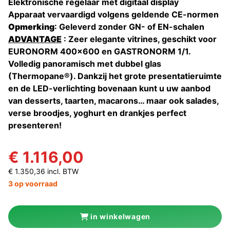
Elektronische regelaar met digitaal display
Apparaat vervaardigd volgens geldende CE-normen
Opmerking
: Geleverd zonder GN- of EN-schalen
ADVANTAGE
: Zeer elegante vitrines, geschikt voor
EURONORM 400x600 en GASTRONORM 1/1.
Volledig panoramisch met dubbel glas
(Thermopane®). Dankzij het grote presentatieruimte
en de LED-verlichting bovenaan kunt u uw aanbod
van desserts, taarten, macarons… maar ook salades,
verse broodjes, yoghurt en drankjes perfect
presenteren!
€ 1.116,00
€ 1.350,36 incl. BTW
3 op voorraad
in winkelwagen