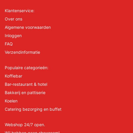
Klantenservice:
Over ons
Algemene voorwaarden
Inloggen
FAQ
Verzendinformatie
Populaire categorieën:
Koffiebar
Bar-restaurant & hotel
Bakkerij en pattiserie
Koelen
Catering bezorging en buffet
Webshop 24/7 open.
Wij hebben geen showroom!