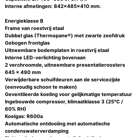
Interne afmetingen: 842x485x410 mm.
Energieklasse B
Frame van roestvrij staal
Dubbel glas (Thermopane®) met zwarte zeefdruk
Gebogen frontglas
Uitneembare bodemplaten in roestvrij staal
Interne LED-verlichting bovenaan
2 verchroomde, uitneembare presentatieroosters
645 x 490 mm
Verwijderbare schuifdeuren aan de servicezijde
(eenvoudig schoon te maken)
Geventileerde koeling voor gelijkmatige temperatuur
Ingebouwde compressor, klimaatklasse 3 (25°C /
60% RH)
Koelgas: R600a
Automatische ontdooiing met automatische
condenswaterverdamping