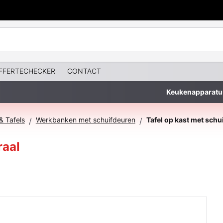
FFERTECHECKER
CONTACT
Keukenapparatu
 Tafels
Werkbanken met schuifdeuren
/
/
raal