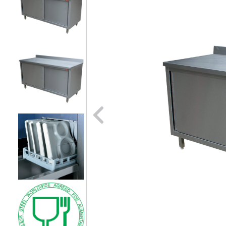
Naar vori