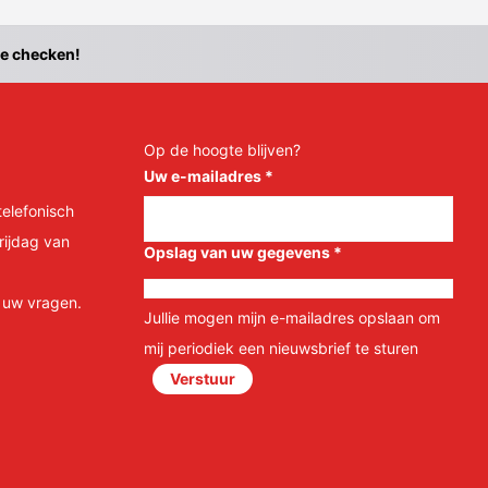
te checken!
Op de hoogte blijven?
Uw e-mailadres
*
telefonisch
rijdag van
Opslag van uw gegevens
*
l uw vragen.
Jullie mogen mijn e-mailadres opslaan om
mij periodiek een nieuwsbrief te sturen
Verstuur