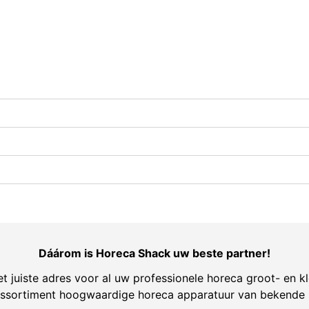
Dáárom is Horeca Shack uw beste partner!
t juiste adres voor al uw professionele horeca groot- en kl
ssortiment hoogwaardige horeca apparatuur van bekende