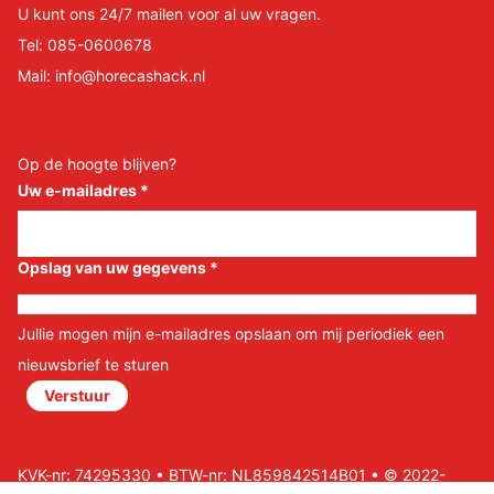
U kunt ons 24/7 mailen voor al uw vragen.
Tel:
085-0600678
Mail:
info@horecashack.nl
Op de hoogte blijven?
Uw e-mailadres
*
Opslag van uw gegevens
*
Jullie mogen mijn e-mailadres opslaan om mij periodiek een
nieuwsbrief te sturen
Verstuur
KVK-nr: 74295330 • BTW-nr: NL859842514B01 • © 2022-