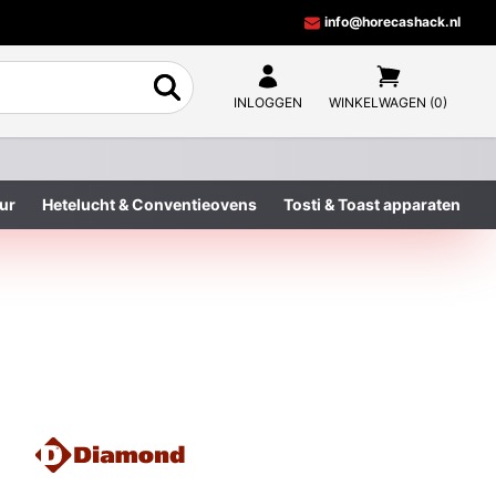
info@horecashack.nl
INLOGGEN
WINKELWAGEN (0)
ur
Hetelucht & Conventieovens
Tosti & Toast apparaten