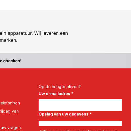
ein apparatuur. Wij leveren een
 merken.
te checken!
Op de hoogte blijven?
Uw e-mailadres
*
telefonisch
rijdag van
Opslag van uw gegevens
*
l uw vragen.