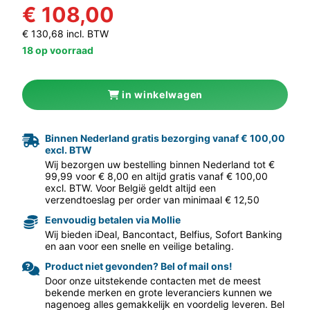
€ 108,00
€ 130,68 incl. BTW
18 op voorraad
in winkelwagen
aar volgende f
Binnen Nederland gratis bezorging vanaf € 100,00
excl. BTW
Wij bezorgen uw bestelling binnen Nederland tot €
99,99 voor € 8,00 en altijd gratis vanaf € 100,00
excl. BTW. Voor België geldt altijd een
verzendtoeslag per order van minimaal € 12,50
Eenvoudig betalen via Mollie
Wij bieden iDeal, Bancontact, Belfius, Sofort Banking
en aan voor een snelle en veilige betaling.
Product niet gevonden? Bel of mail ons!
Door onze uitstekende contacten met de meest
bekende merken en grote leveranciers kunnen we
nagenoeg alles gemakkelijk en voordelig leveren. Bel