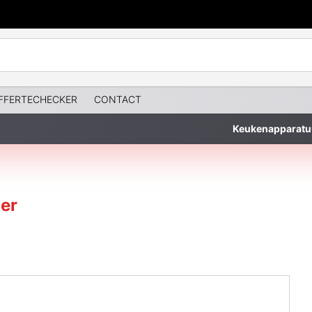
FFERTECHECKER
CONTACT
Keukenapparatu
er