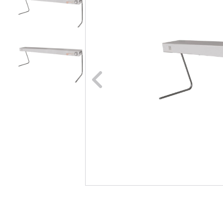
Naar vori