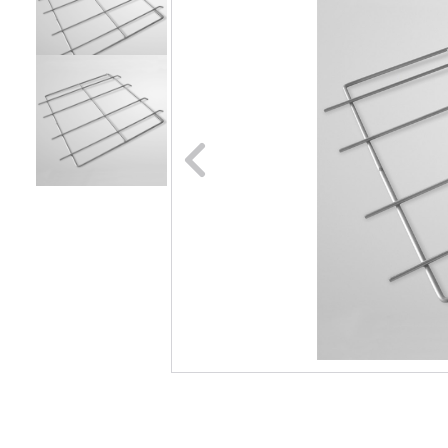
Naar vori