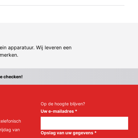
ein apparatuur. Wij leveren een
 merken.
te checken!
Op de hoogte blijven?
Uw e-mailadres
*
telefonisch
rijdag van
Opslag van uw gegevens
*