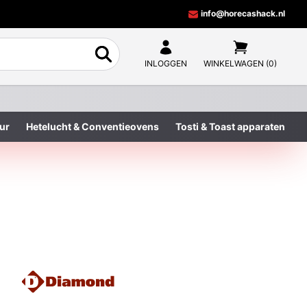
info@horecashack.nl
INLOGGEN
WINKELWAGEN (0)
ur
Hetelucht & Conventieovens
Tosti & Toast apparaten