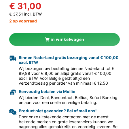
€ 31,00
€ 37,51 incl. BTW
2 op voorraad
in winkelwagen
aar volgende f
Binnen Nederland gratis bezorging vanaf € 100,00
excl. BTW
Wij bezorgen uw bestelling binnen Nederland tot €
99,99 voor € 8,00 en altijd gratis vanaf € 100,00
excl. BTW. Voor België geldt altijd een
verzendtoeslag per order van minimaal € 12,50
Eenvoudig betalen via Mollie
Wij bieden iDeal, Bancontact, Belfius, Sofort Banking
en aan voor een snelle en veilige betaling.
Product niet gevonden? Bel of mail ons!
Door onze uitstekende contacten met de meest
bekende merken en grote leveranciers kunnen we
nagenoeg alles gemakkelijk en voordelig leveren. Bel