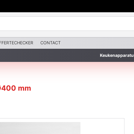
FFERTECHECKER
CONTACT
Keukenapparatu
 Ø400 mm