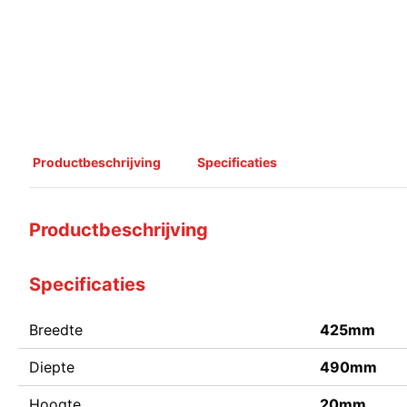
Productbeschrijving
Specificaties
Productbeschrijving
Specificaties
Breedte
425mm
Diepte
490mm
Hoogte
20mm