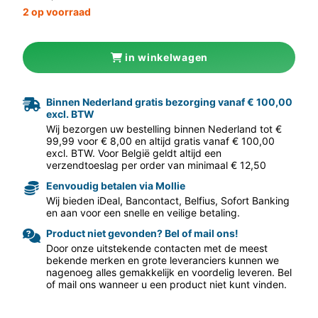
2 op voorraad
in winkelwagen
Binnen Nederland gratis bezorging vanaf € 100,00
excl. BTW
aar volgende f
Wij bezorgen uw bestelling binnen Nederland tot €
99,99 voor € 8,00 en altijd gratis vanaf € 100,00
excl. BTW. Voor België geldt altijd een
verzendtoeslag per order van minimaal € 12,50
Eenvoudig betalen via Mollie
Wij bieden iDeal, Bancontact, Belfius, Sofort Banking
en aan voor een snelle en veilige betaling.
Product niet gevonden? Bel of mail ons!
Door onze uitstekende contacten met de meest
bekende merken en grote leveranciers kunnen we
nagenoeg alles gemakkelijk en voordelig leveren. Bel
of mail ons wanneer u een product niet kunt vinden.