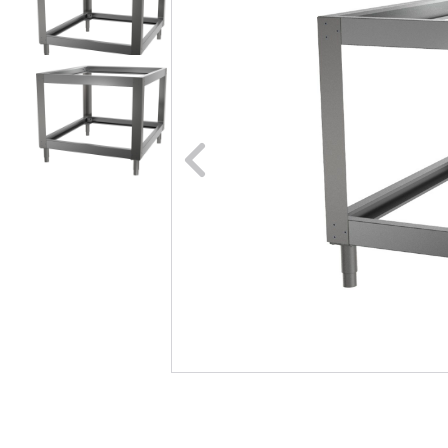
Naar vori