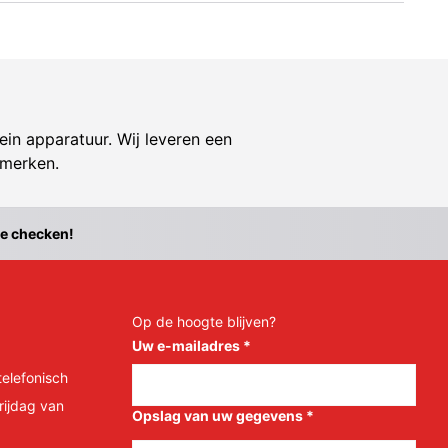
ein apparatuur. Wij leveren een
 merken.
te checken!
Op de hoogte blijven?
Uw e-mailadres
*
telefonisch
rijdag van
Opslag van uw gegevens
*