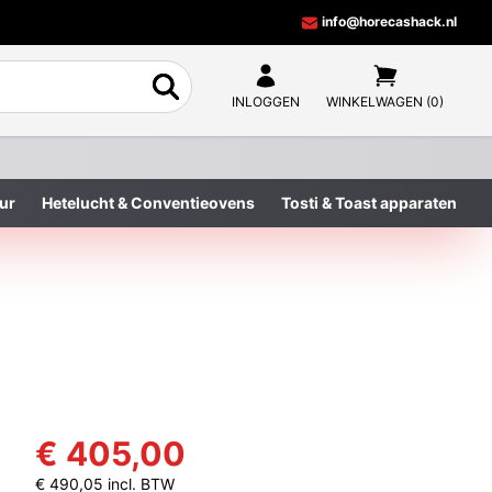
info@horecashack.nl
INLOGGEN
WINKELWAGEN (0)
ur
Hetelucht & Conventieovens
Tosti & Toast apparaten
€ 405,00
€ 490,05 incl. BTW