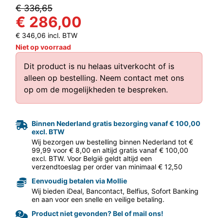
€ 336,65
€ 286,00
€ 346,06 incl. BTW
Niet op voorraad
Dit product is nu helaas uitverkocht of is
alleen op bestelling.
Neem contact met ons
aar volgende f
op
om de mogelijkheden te bespreken.
Binnen Nederland gratis bezorging vanaf € 100,00
excl. BTW
Wij bezorgen uw bestelling binnen Nederland tot €
99,99 voor € 8,00 en altijd gratis vanaf € 100,00
excl. BTW. Voor België geldt altijd een
verzendtoeslag per order van minimaal € 12,50
Eenvoudig betalen via Mollie
Wij bieden iDeal, Bancontact, Belfius, Sofort Banking
en aan voor een snelle en veilige betaling.
Product niet gevonden? Bel of mail ons!