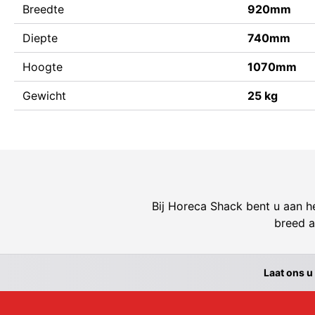
Breedte
920mm
Diepte
740mm
Hoogte
1070mm
Gewicht
25 kg
Bij Horeca Shack bent u aan he
breed a
Laat ons u