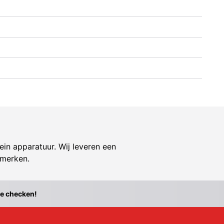
ein apparatuur. Wij leveren een
 merken.
te checken!