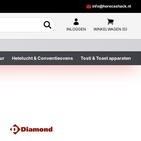
info@horecashack.nl
INLOGGEN
WINKELWAGEN (0)
ur
Hetelucht & Conventieovens
Tosti & Toast apparaten