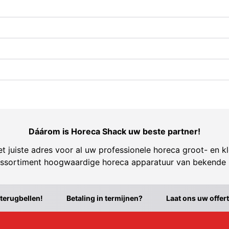
Dáárom is Horeca Shack uw beste partner!
t juiste adres voor al uw professionele horeca groot- en kl
ssortiment hoogwaardige horeca apparatuur van bekende
 terugbellen!
Betaling in termijnen?
Laat ons uw offer