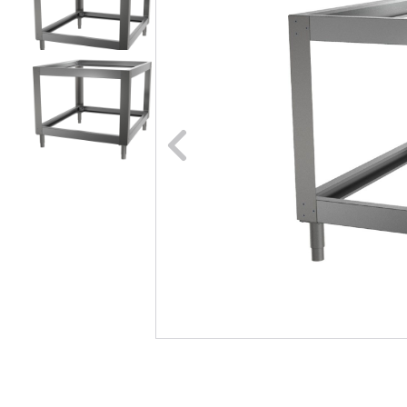
Naar vori