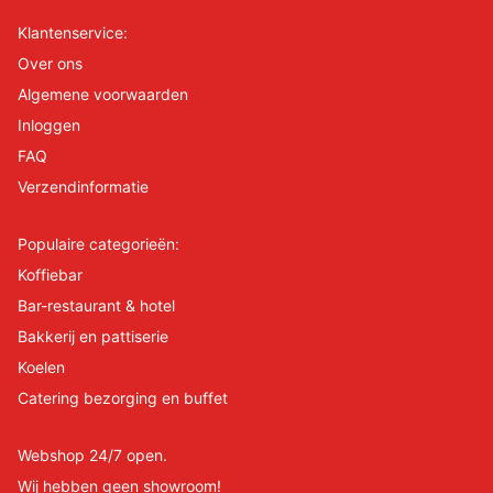
Klantenservice:
Over ons
Algemene voorwaarden
Inloggen
FAQ
Verzendinformatie
Populaire categorieën:
Koffiebar
Bar-restaurant & hotel
Bakkerij en pattiserie
Koelen
Catering bezorging en buffet
Webshop 24/7 open.
Wij hebben geen showroom!