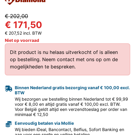
€ 202,00
€ 171,50
€ 207,52 incl. BTW
Niet op voorraad
Dit product is nu helaas uitverkocht of is alleen
op bestelling.
Neem contact met ons op
om de
mogelijkheden te bespreken.
Binnen Nederland gratis bezorging vanaf € 100,00 excl.
BTW
Wij bezorgen uw bestelling binnen Nederland tot € 99,99
voor € 8,00 en altijd gratis vanaf € 100,00 excl. BTW.
Voor België geldt altijd een verzendtoeslag per order van
minimaal € 12,50
Eenvoudig betalen via Mollie
Wij bieden iDeal, Bancontact, Belfius, Sofort Banking en
aan voor een snelle en veilige betaling.