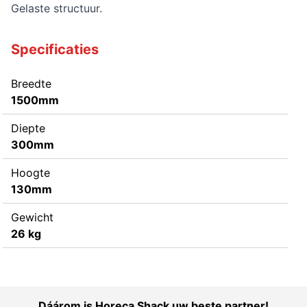
Gelaste structuur.
Specificaties
Breedte
1500mm
Diepte
300mm
Hoogte
130mm
Gewicht
26 kg
Dáárom is Horeca Shack uw beste partner!