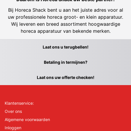
Bij Horeca Shack bent u aan het juiste adres voor al
uw professionele horeca groot- en klein apparatuur.
Wij leveren een breed assortiment hoogwaardige
horeca apparatuur van bekende merken.
Laat ons u terugbellen!
Betaling in termijnen?
Laat ons uw offerte checken!
Klantenservice:
Over ons
Algemene voorwaarden
Inloggen