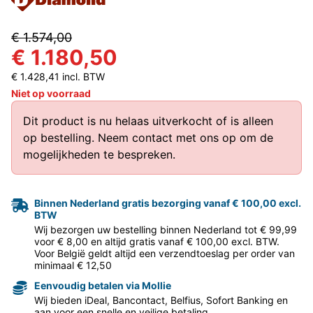
€ 1.574,00
€ 1.180,50
€ 1.428,41 incl. BTW
Niet op voorraad
Dit product is nu helaas uitverkocht of is alleen
op bestelling.
Neem contact met ons op
om de
mogelijkheden te bespreken.
Binnen Nederland gratis bezorging vanaf € 100,00 excl.
BTW
Wij bezorgen uw bestelling binnen Nederland tot € 99,99
voor € 8,00 en altijd gratis vanaf € 100,00 excl. BTW.
Voor België geldt altijd een verzendtoeslag per order van
minimaal € 12,50
Eenvoudig betalen via Mollie
Wij bieden iDeal, Bancontact, Belfius, Sofort Banking en
aan voor een snelle en veilige betaling.