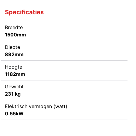
Specificaties
Breedte
1500mm
Diepte
892mm
Hoogte
1182mm
Gewicht
231 kg
Elektrisch vermogen (watt)
0.55kW