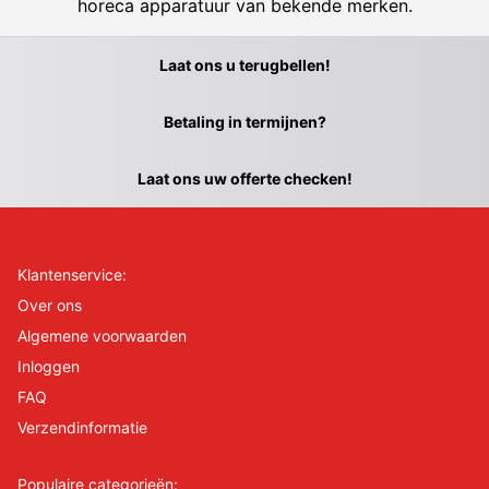
horeca apparatuur van bekende merken.
Laat ons u terugbellen!
Betaling in termijnen?
Laat ons uw offerte checken!
Klantenservice:
Over ons
Algemene voorwaarden
Inloggen
FAQ
Verzendinformatie
Populaire categorieën: