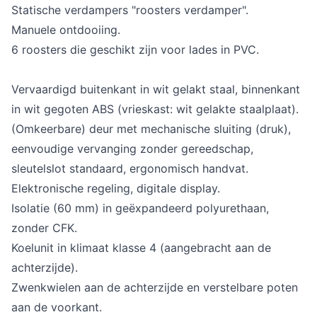
Statische verdampers "roosters verdamper".
Manuele ontdooiing.
6 roosters die geschikt zijn voor lades in PVC.
Vervaardigd buitenkant in wit gelakt staal, binnenkant
in wit gegoten ABS (vrieskast: wit gelakte staalplaat).
(Omkeerbare) deur met mechanische sluiting (druk),
eenvoudige vervanging zonder gereedschap,
sleutelslot standaard, ergonomisch handvat.
Elektronische regeling, digitale display.
Isolatie (60 mm) in geëxpandeerd polyurethaan,
zonder CFK.
Koelunit in klimaat klasse 4 (aangebracht aan de
achterzijde).
Zwenkwielen aan de achterzijde en verstelbare poten
aan de voorkant.