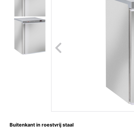
Naar vori
Buitenkant in roestvrij staal