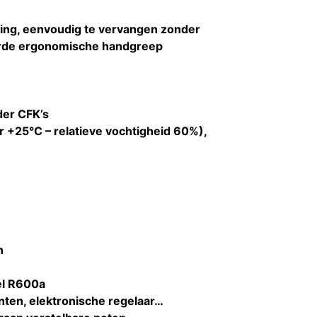
ing, eenvoudig te vervangen zonder
eerde ergonomische handgreep
der CFK’s
 +25°C – relatieve vochtigheid 60%),
n
el R600a
nten, elektronische regelaar…