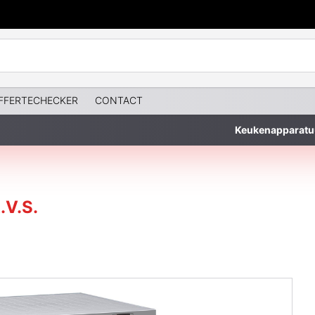
FFERTECHECKER
CONTACT
Keukenapparatu
.V.S.