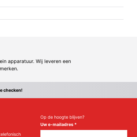
ein apparatuur. Wij leveren een
 merken.
te checken!
Op de hoogte blijven?
Uw e-mailadres
*
telefonisch