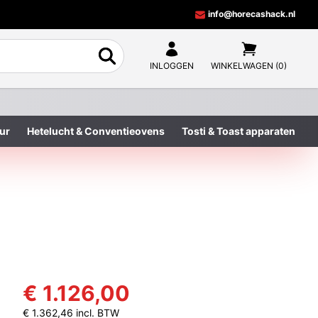
info@horecashack.nl
INLOGGEN
WINKELWAGEN (0)
ur
Hetelucht & Conventieovens
Tosti & Toast apparaten
€ 1.126,00
€ 1.362,46 incl. BTW