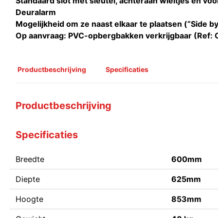
Standaard slot met sleutel, achteraan wieltjes en vo
Deuralarm
Mogelijkheid om ze naast elkaar te plaatsen (“Side by
Op aanvraag: PVC-opbergbakken verkrijgbaar (Ref: 
Productbeschrijving
Specificaties
Productbeschrijving
Specificaties
Breedte
600mm
Diepte
625mm
Hoogte
853mm