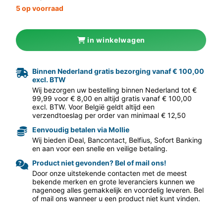
5 op voorraad
in winkelwagen
Binnen Nederland gratis bezorging vanaf € 100,00
excl. BTW
aar volgende f
Wij bezorgen uw bestelling binnen Nederland tot €
99,99 voor € 8,00 en altijd gratis vanaf € 100,00
excl. BTW. Voor België geldt altijd een
verzendtoeslag per order van minimaal € 12,50
Eenvoudig betalen via Mollie
Wij bieden iDeal, Bancontact, Belfius, Sofort Banking
en aan voor een snelle en veilige betaling.
Product niet gevonden? Bel of mail ons!
Door onze uitstekende contacten met de meest
bekende merken en grote leveranciers kunnen we
nagenoeg alles gemakkelijk en voordelig leveren. Bel
of mail ons wanneer u een product niet kunt vinden.