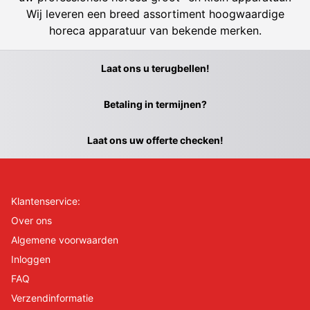
Wij leveren een breed assortiment hoogwaardige
horeca apparatuur van bekende merken.
Laat ons u terugbellen!
Betaling in termijnen?
Laat ons uw offerte checken!
Klantenservice:
Over ons
Algemene voorwaarden
Inloggen
FAQ
Verzendinformatie