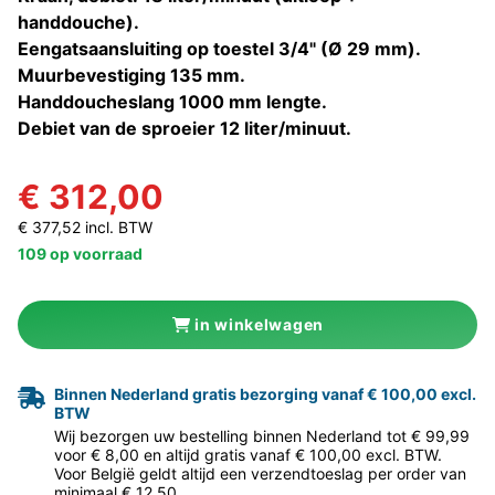
handdouche).
Eengatsaansluiting op toestel 3/4" (Ø 29 mm).
Muurbevestiging 135 mm.
Handdoucheslang 1000 mm lengte.
Debiet van de sproeier 12 liter/minuut.
€ 312,00
€ 377,52 incl. BTW
109 op voorraad
in winkelwagen
Binnen Nederland gratis bezorging vanaf € 100,00 excl.
BTW
Wij bezorgen uw bestelling binnen Nederland tot € 99,99
voor € 8,00 en altijd gratis vanaf € 100,00 excl. BTW.
Voor België geldt altijd een verzendtoeslag per order van
minimaal € 12,50