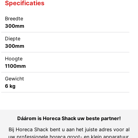
Specificaties
Breedte
300mm
Diepte
300mm
Hoogte
1100mm
Gewicht
6 kg
Dáárom is Horeca Shack uw beste partner!
Bij Horeca Shack bent u aan het juiste adres voor al
uw professionele horeca groot- en klein apparatuur.