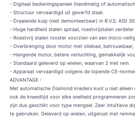
- Digitaal bedieningspaneel (handmatig of automatisch
- Structuur vervaardigd uit geverfd staal.
- Draaiende kuip (niet demonteerbaar) in R.V.S. AISI 30
- Hoge hardheid stalen spiraal, roestvrijstalen verdeler
- Roestvrij stalen rooster voorzien van een micro-veili
- Overbrenging door motor met oliebad, betrouwbaar, k
- Hangende motor, betere verluchting, gemakkelijk vo
- Standaard geleverd op wielen, waarvan 2 met rem.
- Apparaat vervaardigd volgens de lopende CE-norme
ADVANTAGE :
Met automatische Diamond kneders kunt u niet alleen 
ook de kneedtijd voor elke snelheid programmeren zon
zijn dus geschikt voor type mengsel. Zeer intuïtieve di
te gebruiken. Geleverd op wielen, uitgerust met remme