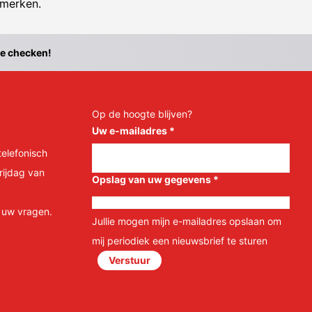
 merken.
te checken!
Op de hoogte blijven?
Uw e-mailadres
*
telefonisch
rijdag van
Opslag van uw gegevens
*
l uw vragen.
Jullie mogen mijn e-mailadres opslaan om
mij periodiek een nieuwsbrief te sturen
Verstuur