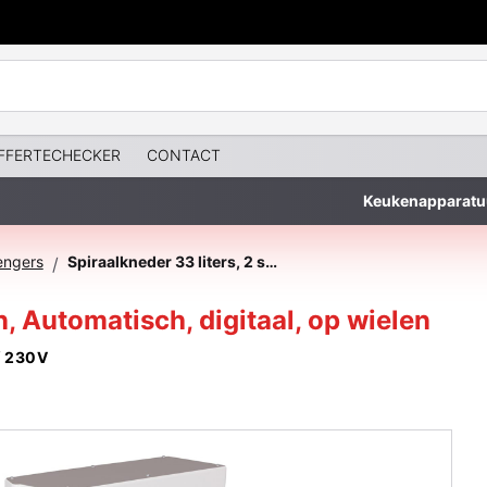
FFERTECHECKER
CONTACT
Keukenapparatu
engers
Spiraalkneder 33 liters, 2 snelheden, Automatisch, digitaal, op wielen
/
n, Automatisch, digitaal, op wielen
 230V