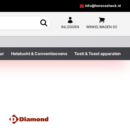
info@horecashack.nl
INLOGGEN
WINKELWAGEN (0)
ur
Hetelucht & Conventieovens
Tosti & Toast apparaten