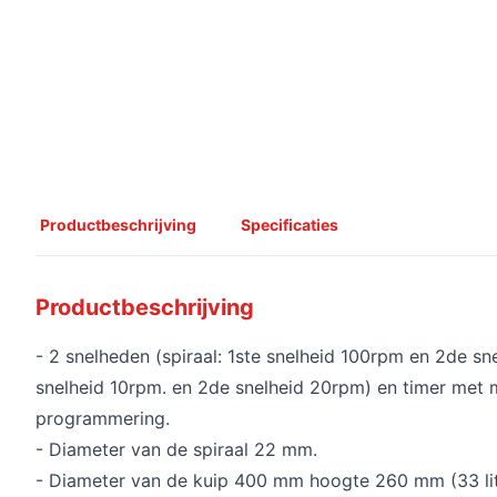
Productbeschrijving
Specificaties
Productbeschrijving
- 2 snelheden (spiraal: 1ste snelheid 100rpm en 2de sn
snelheid 10rpm. en 2de snelheid 20rpm) en timer met 
programmering.
- Diameter van de spiraal 22 mm.
- Diameter van de kuip 400 mm hoogte 260 mm (33 lit