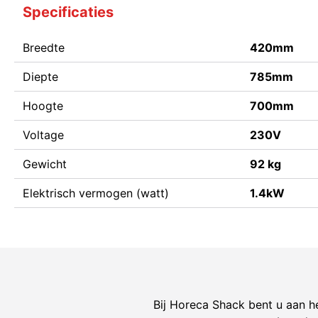
Specificaties
Breedte
420mm
Diepte
785mm
Hoogte
700mm
Voltage
230V
Gewicht
92 kg
Elektrisch vermogen (watt)
1.4kW
Bij Horeca Shack bent u aan he