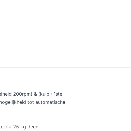
elheid 200rpm) & (kuip : 1ste
mogelijkheid tot automatische
er) = 25 kg deeg.