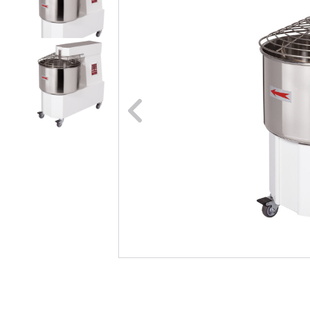
Naar vori