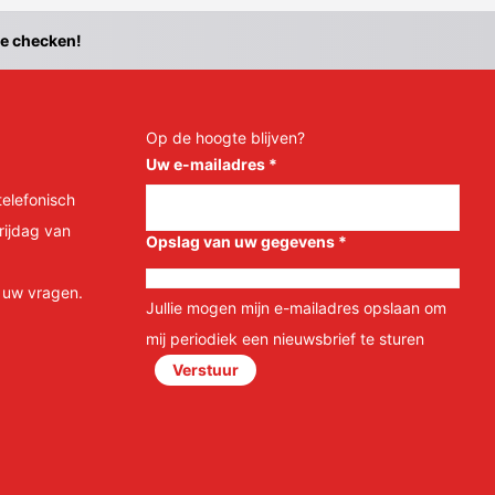
te checken!
Op de hoogte blijven?
Uw e-mailadres
*
telefonisch
rijdag van
Opslag van uw gegevens
*
l uw vragen.
Jullie mogen mijn e-mailadres opslaan om
mij periodiek een nieuwsbrief te sturen
Verstuur