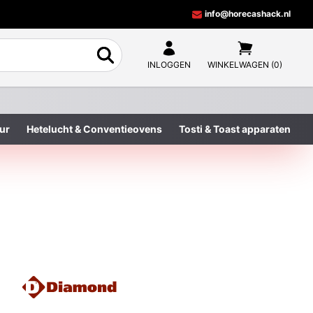
info@horecashack.nl
INLOGGEN
WINKELWAGEN (0)
ur
Hetelucht & Conventieovens
Tosti & Toast apparaten