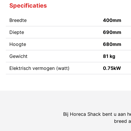
Specificaties
Breedte
400mm
Diepte
690mm
Hoogte
680mm
Gewicht
81 kg
Elektrisch vermogen (watt)
0.75kW
Bij Horeca Shack bent u aan he
breed a