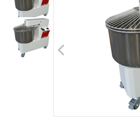
Naar vori