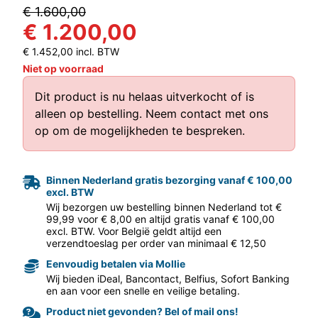
€ 1.600,00
€ 1.200,00
€ 1.452,00 incl. BTW
Niet op voorraad
Dit product is nu helaas uitverkocht of is
alleen op bestelling.
Neem contact met ons
aar volgende f
op
om de mogelijkheden te bespreken.
Binnen Nederland gratis bezorging vanaf € 100,00
excl. BTW
Wij bezorgen uw bestelling binnen Nederland tot €
99,99 voor € 8,00 en altijd gratis vanaf € 100,00
excl. BTW. Voor België geldt altijd een
verzendtoeslag per order van minimaal € 12,50
Eenvoudig betalen via Mollie
Wij bieden iDeal, Bancontact, Belfius, Sofort Banking
en aan voor een snelle en veilige betaling.
Product niet gevonden? Bel of mail ons!