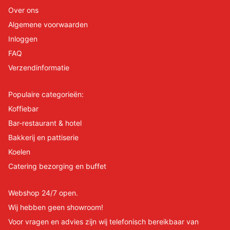
Over ons
Algemene voorwaarden
Inloggen
FAQ
Verzendinformatie
Populaire categorieën:
Koffiebar
Bar-restaurant & hotel
Bakkerij en pattiserie
Koelen
Catering bezorging en buffet
Webshop 24/7 open.
Wij hebben geen showroom!
Voor vragen en advies zijn wij telefonisch bereikbaar van