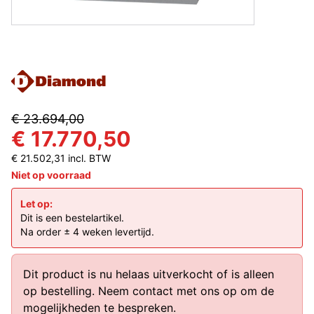
€ 23.694,00
€ 17.770,50
€ 21.502,31 incl. BTW
Niet op voorraad
Let op:
Dit is een bestelartikel.
Na order ± 4 weken levertijd.
Dit product is nu helaas uitverkocht of is alleen
op bestelling.
Neem contact met ons op
om de
mogelijkheden te bespreken.