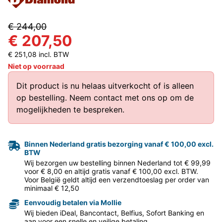
€ 244,00
€ 207,50
€ 251,08 incl. BTW
Niet op voorraad
Dit product is nu helaas uitverkocht of is alleen
op bestelling.
Neem contact met ons op
om de
mogelijkheden te bespreken.
Binnen Nederland gratis bezorging vanaf € 100,00 excl.
BTW
Wij bezorgen uw bestelling binnen Nederland tot € 99,99
voor € 8,00 en altijd gratis vanaf € 100,00 excl. BTW.
Voor België geldt altijd een verzendtoeslag per order van
minimaal € 12,50
Eenvoudig betalen via Mollie
Wij bieden iDeal, Bancontact, Belfius, Sofort Banking en
aan voor een snelle en veilige betaling.