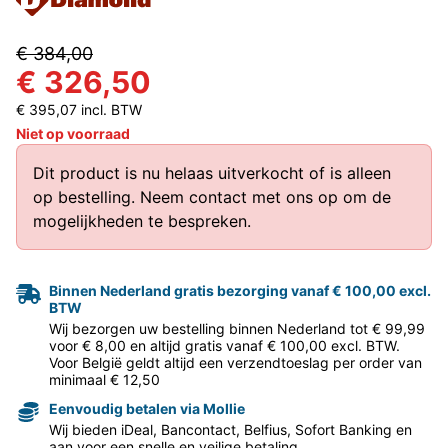
€ 384,00
€ 326,50
€ 395,07 incl. BTW
Niet op voorraad
Dit product is nu helaas uitverkocht of is alleen
op bestelling.
Neem contact met ons op
om de
mogelijkheden te bespreken.
Binnen Nederland gratis bezorging vanaf € 100,00 excl.
BTW
Wij bezorgen uw bestelling binnen Nederland tot € 99,99
voor € 8,00 en altijd gratis vanaf € 100,00 excl. BTW.
Voor België geldt altijd een verzendtoeslag per order van
minimaal € 12,50
Eenvoudig betalen via Mollie
Wij bieden iDeal, Bancontact, Belfius, Sofort Banking en
aan voor een snelle en veilige betaling.