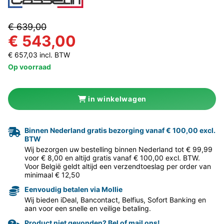
€ 639,00
€ 543,00
€ 657,03 incl. BTW
Op voorraad
in winkelwagen
Binnen Nederland gratis bezorging vanaf € 100,00 excl.
BTW
Wij bezorgen uw bestelling binnen Nederland tot € 99,99
voor € 8,00 en altijd gratis vanaf € 100,00 excl. BTW.
Voor België geldt altijd een verzendtoeslag per order van
minimaal € 12,50
Eenvoudig betalen via Mollie
Wij bieden iDeal, Bancontact, Belfius, Sofort Banking en
aan voor een snelle en veilige betaling.
Product niet gevonden? Bel of mail ons!