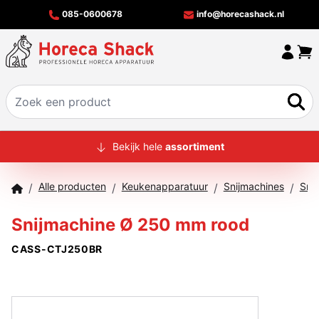
085-0600678
info@horecashack.nl
HOME
Bekijk hele
assortiment
ALLE PRODUCTEN
Alle producten
Keukenapparatuur
Snijmachines
Snij
/
/
/
/
OVER ONS
Snijmachine Ø 250 mm rood
MERKEN
CASS-CTJ250BR
OFFERTECHECKER
CONTACT