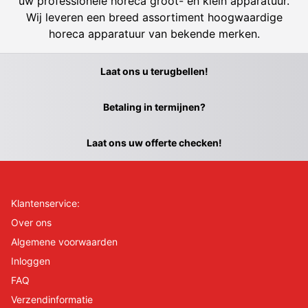
uw professionele horeca groot- en klein apparatuur.
Wij leveren een breed assortiment hoogwaardige
horeca apparatuur van bekende merken.
Laat ons u terugbellen!
Betaling in termijnen?
Laat ons uw offerte checken!
Klantenservice:
Over ons
Algemene voorwaarden
Inloggen
FAQ
Verzendinformatie