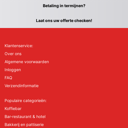
Betaling in termijnen?
Laat ons uw offerte checken!
Klantenservice:
Over ons
Algemene voorwaarden
Inloggen
FAQ
Verzendinformatie
Populaire categorieën:
Koffiebar
Bar-restaurant & hotel
Bakkerij en pattiserie