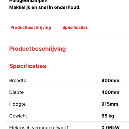
Halogeenlampen
Makkelijk en snel in onderhoud.
Productbeschrijving
Specificaties
Productbeschrijving
Specificaties
Breedte
800mm
Diepte
400mm
Hoogte
915mm
Gewicht
65 kg
Elektrisch vermogen (watt)
0.06kW