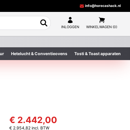
info@horecashack.nl
INLOGGEN
WINKELWAGEN (0)
ur
Hetelucht & Conventieovens
Tosti & Toast apparaten
€ 2.442,00
€ 2.954,82 incl. BTW