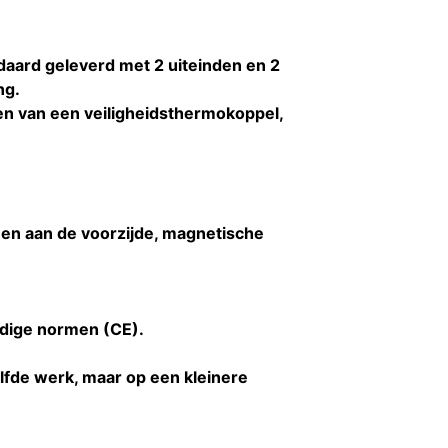
ndaard geleverd met 2 uiteinden en 2
ng.
en van een veiligheidsthermokoppel,
men aan de voorzijde, magnetische
dige normen (CE).
fde werk, maar op een kleinere