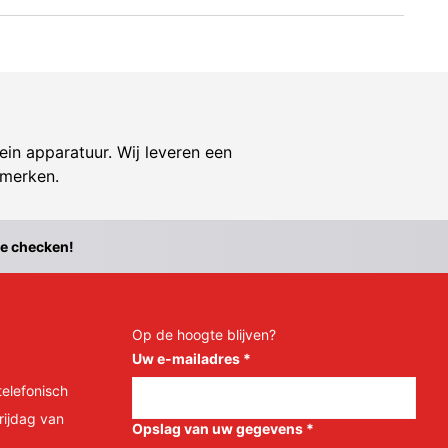
ein apparatuur. Wij leveren een
 merken.
te checken!
Op de hoogte blijven?
Uw e-mailadres
*
telefonisch
rijdag van
Opslag van uw gegevens
*