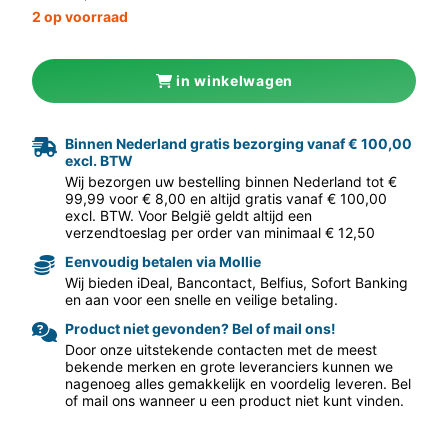
2 op voorraad
in winkelwagen
Binnen Nederland gratis bezorging vanaf € 100,00
excl. BTW
aar volgende f
Wij bezorgen uw bestelling binnen Nederland tot €
99,99 voor € 8,00 en altijd gratis vanaf € 100,00
excl. BTW. Voor België geldt altijd een
verzendtoeslag per order van minimaal € 12,50
Eenvoudig betalen via Mollie
Wij bieden iDeal, Bancontact, Belfius, Sofort Banking
en aan voor een snelle en veilige betaling.
Product niet gevonden? Bel of mail ons!
Door onze uitstekende contacten met de meest
bekende merken en grote leveranciers kunnen we
nagenoeg alles gemakkelijk en voordelig leveren. Bel
of mail ons wanneer u een product niet kunt vinden.