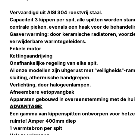
Vervaardigd uit AISI 304 roestvrij staal.
Capaciteit 3 kippen per spit, alle spitten worden sta
centrale pieken, evenals een haak voor de behandeli
Gasverwarming: door keramische radiatoren, voorzi
verwijderbare warmtegeleiders.
Enkele motor
Kettingaandrijving
Onafhankelijke regeling van elke spit.
Al onze modellen zijn uitgerust met "veiligheids"-ra
sluiting, athermische handgrepen.
Verlichting, door halogeenlampen.
Afneembare vetopvangbak
Apparaten gebouwd in overeenstemming met de hui
ADVANTAGE:
Een gamma van kippenspitten ontworpen voor hetzel
ruimte! Amper 400mm diep
1 warmtebron per spit