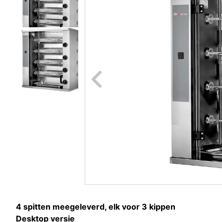
Naar vori
4 spitten meegeleverd, elk voor 3 kippen
Desktop versie