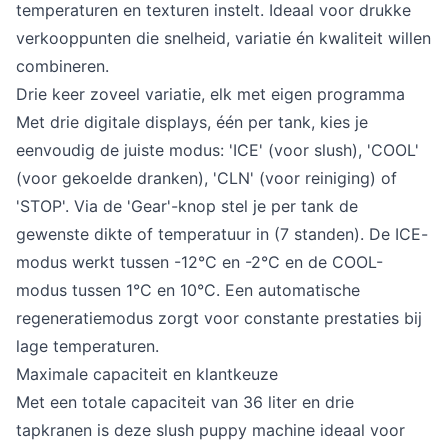
temperaturen en texturen instelt. Ideaal voor drukke
verkooppunten die snelheid, variatie én kwaliteit willen
combineren.
Drie keer zoveel variatie, elk met eigen programma
Met drie digitale displays, één per tank, kies je
eenvoudig de juiste modus: 'ICE' (voor slush), 'COOL'
(voor gekoelde dranken), 'CLN' (voor reiniging) of
'STOP'. Via de 'Gear'-knop stel je per tank de
gewenste dikte of temperatuur in (7 standen). De ICE-
modus werkt tussen -12°C en -2°C en de COOL-
modus tussen 1°C en 10°C. Een automatische
regeneratiemodus zorgt voor constante prestaties bij
lage temperaturen.
Maximale capaciteit en klantkeuze
Met een totale capaciteit van 36 liter en drie
tapkranen is deze slush puppy machine ideaal voor