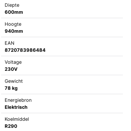
Diepte
600mm
Hoogte
940mm
EAN
8720783986484
Voltage
230V
Gewicht
78 kg
Energiebron
Elektrisch
Koelmiddel
R290