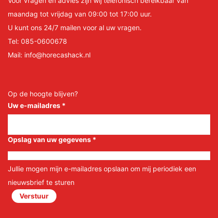
Voor vragen en advies zijn wij telefonisch bereikbaar van
maandag tot vrijdag van 09:00 tot 17:00 uur.
U kunt ons 24/7 mailen voor al uw vragen.
Tel:
085-0600678
Mail:
info@horecashack.nl
Op de hoogte blijven?
Uw e-mailadres
*
Opslag van uw gegevens
*
Jullie mogen mijn e-mailadres opslaan om mij periodiek een
nieuwsbrief te sturen
Verstuur